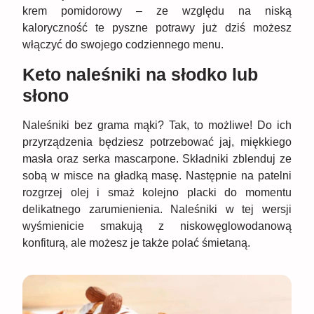
krem pomidorowy – ze względu na niską
kaloryczność te pyszne potrawy już dziś możesz
włączyć do swojego codziennego menu.
Keto naleśniki na słodko lub
słono
Naleśniki bez grama mąki? Tak, to możliwe! Do ich
przyrządzenia będziesz potrzebować jaj, miękkiego
masła oraz serka mascarpone. Składniki zblenduj ze
sobą w misce na gładką masę. Następnie na patelni
rozgrzej olej i smaż kolejno placki do momentu
delikatnego zarumienienia. Naleśniki w tej wersji
wyśmienicie smakują z niskowęglowodanową
konfiturą, ale możesz je także polać śmietaną.