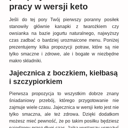
pracy w wersji keto
Jeśli do tej pory Twój pierwszy poranny posiłek
stanowiły głównie kanapki z twarożkiem czy
owsianka na bazie jogurtu naturalnego, najwyższy
czas zadbać o bardziej urozmaicone menu. Poniżej
prezentujemy kilka propozycji potraw, które są nie
tylko smaczne i zdrowe, ale i bogate w niezbędne
makro składniki.
Jajecznica z boczkiem, kiełbasą
i szczypiorkiem
Pierwsza propozycja to wszystkim dobrze znany
śniadaniowy przebój, którego przygotowanie nie
zajmuje wiele czasu. Jajecznica w wersji keto jest nie
tylko smaczna, ale też zdrowa. Dzięki dodatkom
możesz mieć pewność, że po takim posiłku będziesz
najedzony przez długi czas. Jajka wystarczy usmażyć