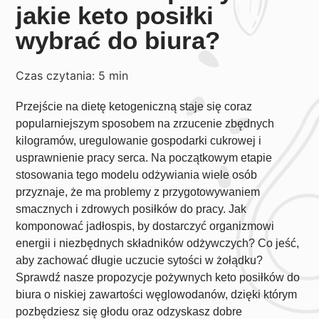
jakie keto posiłki
wybrać do biura?
Czas czytania:
5
min
Przejście na dietę ketogeniczną staje się coraz
popularniejszym sposobem na zrzucenie zbędnych
kilogramów, uregulowanie gospodarki cukrowej i
usprawnienie pracy serca. Na początkowym etapie
stosowania tego modelu odżywiania wiele osób
przyznaje, że ma problemy z przygotowywaniem
smacznych i zdrowych posiłków do pracy. Jak
komponować jadłospis, by dostarczyć organizmowi
energii i niezbędnych składników odżywczych? Co jeść,
aby zachować długie uczucie sytości w żołądku?
Sprawdź nasze propozycje pożywnych keto posiłków do
biura o niskiej zawartości węglowodanów, dzięki którym
pozbędziesz się głodu oraz odzyskasz dobre