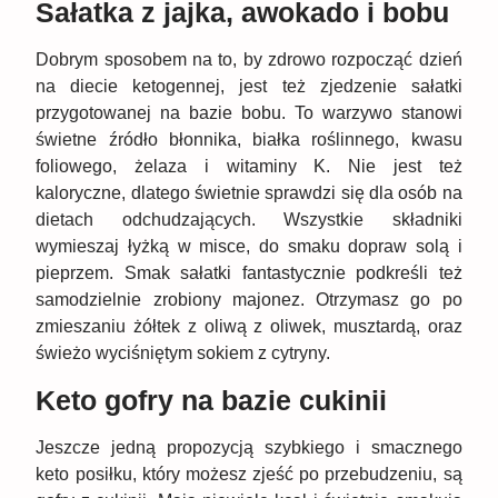
Sałatka z jajka, awokado i bobu
Dobrym sposobem na to, by zdrowo rozpocząć dzień
na diecie ketogennej, jest też zjedzenie sałatki
przygotowanej na bazie bobu. To warzywo stanowi
świetne źródło błonnika, białka roślinnego, kwasu
foliowego, żelaza i witaminy K. Nie jest też
kaloryczne, dlatego świetnie sprawdzi się dla osób na
dietach odchudzających. Wszystkie składniki
wymieszaj łyżką w misce, do smaku dopraw solą i
pieprzem. Smak sałatki fantastycznie podkreśli też
samodzielnie zrobiony majonez. Otrzymasz go po
zmieszaniu żółtek z oliwą z oliwek, musztardą, oraz
świeżo wyciśniętym sokiem z cytryny.
Keto gofry na bazie cukinii
Jeszcze jedną propozycją szybkiego i smacznego
keto posiłku, który możesz zjeść po przebudzeniu, są