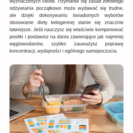
wyznaczonych celów. Trzymanie się zasad zdrowego
odżywiania początkowo może wydawać się trudne,
ale dzięki dokonywaniu świadomych wyborów
stosowanie diety ketogennej stanie się znacznie
łatwiejsze. Jeśli nauczysz się właściwie komponować
posiłki i postawisz na dania zawierające jak najmniej
węglowodanów, szybko zauważysz poprawę
koncentracji, wydajności i ogólnego samopoczucia.