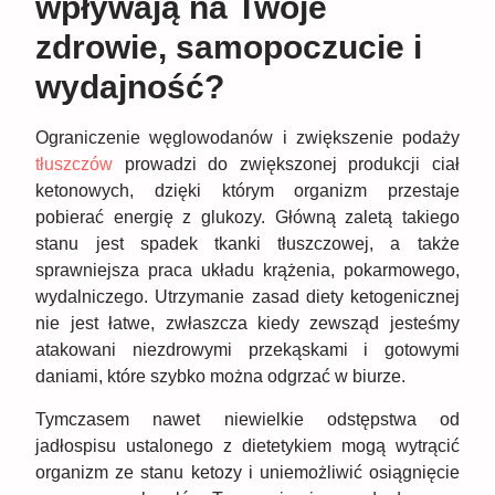
wpływają na Twoje
zdrowie, samopoczucie i
wydajność?
Ograniczenie węglowodanów i zwiększenie podaży
tłuszczów
prowadzi do zwiększonej produkcji ciał
ketonowych, dzięki którym organizm przestaje
pobierać energię z glukozy. Główną zaletą takiego
stanu jest spadek tkanki tłuszczowej, a także
sprawniejsza praca układu krążenia, pokarmowego,
wydalniczego. Utrzymanie zasad diety ketogenicznej
nie jest łatwe, zwłaszcza kiedy zewsząd jesteśmy
atakowani niezdrowymi przekąskami i gotowymi
daniami, które szybko można odgrzać w biurze.
Tymczasem nawet niewielkie odstępstwa od
jadłospisu ustalonego z dietetykiem mogą wytrącić
organizm ze stanu ketozy i uniemożliwić osiągnięcie