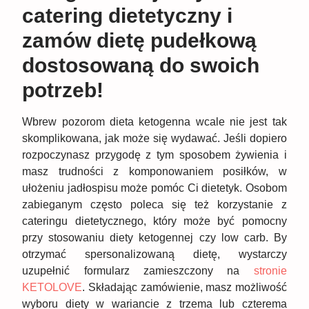
catering dietetyczny i
zamów dietę pudełkową
dostosowaną do swoich
potrzeb!
Wbrew pozorom dieta ketogenna wcale nie jest tak
skomplikowana, jak może się wydawać. Jeśli dopiero
rozpoczynasz przygodę z tym sposobem żywienia i
masz trudności z komponowaniem posiłków, w
ułożeniu jadłospisu może pomóc Ci dietetyk. Osobom
zabieganym często poleca się też korzystanie z
cateringu dietetycznego, który może być pomocny
przy stosowaniu diety ketogennej czy low carb. By
otrzymać spersonalizowaną dietę, wystarczy
uzupełnić formularz zamieszczony na
stronie
KETOLOVE
. Składając zamówienie, masz możliwość
wyboru diety w wariancie z trzema lub czterema