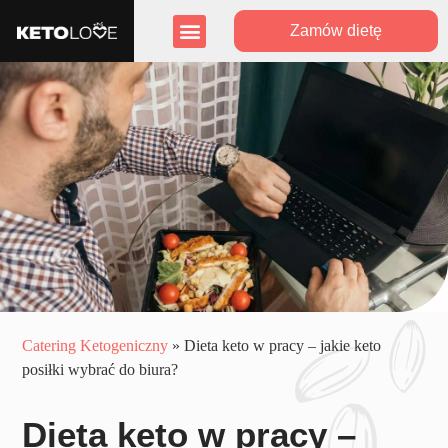
Zamów dietę
Zasięg działania
Program lojalnościowy
Catering Ketogeniczny
»
Dieta keto w pracy – jakie keto
posiłki wybrać do biura?
Dieta keto w pracy –