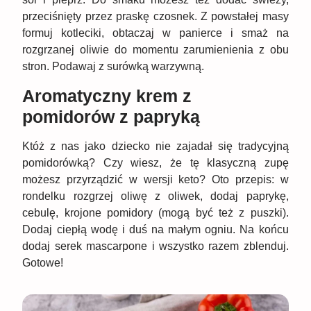
przeciśnięty przez praskę czosnek. Z powstałej masy
formuj kotleciki, obtaczaj w panierce i smaż na
rozgrzanej oliwie do momentu zarumienienia z obu
stron. Podawaj z surówką warzywną.
Aromatyczny krem z
pomidorów z papryką
Któż z nas jako dziecko nie zajadał się tradycyjną
pomidorówką? Czy wiesz, że tę klasyczną zupę
możesz przyrządzić w wersji keto? Oto przepis: w
rondelku rozgrzej oliwę z oliwek, dodaj paprykę,
cebulę, krojone pomidory (mogą być też z puszki).
Dodaj ciepłą wodę i duś na małym ogniu. Na końcu
dodaj serek mascarpone i wszystko razem zblenduj.
Gotowe!