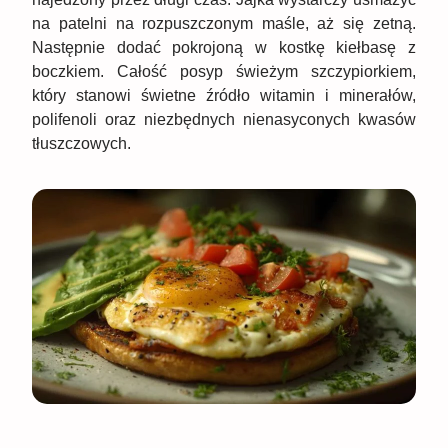
na patelni na rozpuszczonym maśle, aż się zetną.
Następnie dodać pokrojoną w kostkę kiełbasę z
boczkiem. Całość posyp świeżym szczypiorkiem,
który stanowi świetne źródło witamin i minerałów,
polifenoli oraz niezbędnych nienasyconych kwasów
tłuszczowych.