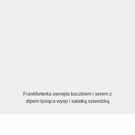
Frankfurterka ownięta boczkiem i serem z
dipem tysiąca wysp i sałatką szwedzką