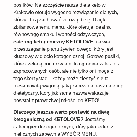
posiłków. Na szczęście nasza dieta keto w
Krakowie oferuje wygodne rozwiązanie dla tych,
którzy chcą zachować zdrową dietę. Dzięki
zbilansowanemu menu, które oferuje idealną
równowagę smaku i wartości odżywczych,
catering ketogeniczny KETOLOVE
ułatwia
przestrzeganie planu żywieniowego, który jest
kluczowy w diecie ketogenicznej. Gotowe posiłki,
które czekają pod drzwiami to ogromna zaleta dla
zapracowanych osób, ale nie tylko oni mogą z
tego skorzystać – każdy może cieszyć się tą
niesamowitą wygodą, jaką zapewnia nasz catering
dietetyczny, który jak sama nazwa wskazuje,
powstał z prawdziwej miłości do
KETO
!
Dlaczego jeszcze warto postawić na dietę
ketogeniczną od KETOLOVE?
Jesteśmy
cateringiem ketogenicznym, który jako jeden z
nielicznych zapewnia WYBÓR MENU.