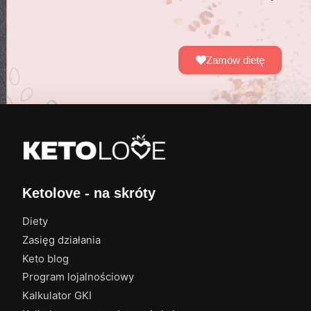
Zamów dietę
Ketolove - na skróty
Diety
Zasięg działania
Keto blog
Program lojalnościowy
Kalkulator GKI