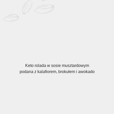
Keto rolada w sosie musztardowym
podana z kalafiorem, brokułem i awokado