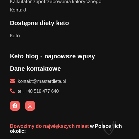
Kalkulator zapotrzebowania kalorycznego
Kontakt
Dostępne diety keto
Keto
Keto blog - najnowsze wpisy
Dane kontaktowe
kontakt@masterdieta.pl
tel. +48 518 477 640
Dowozimy do największych miast
w Polsce i ich
okolic: