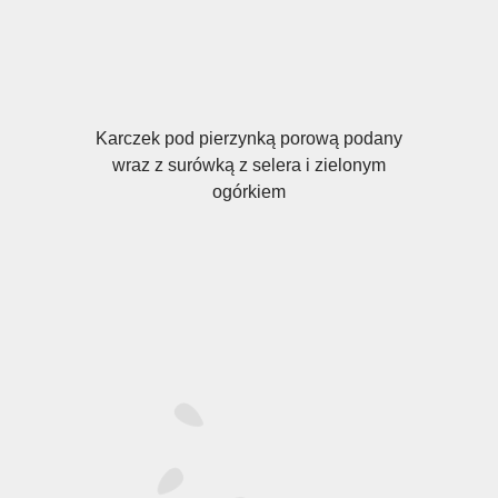
Karczek pod pierzynką porową podany
wraz z surówką z selera i zielonym
ogórkiem