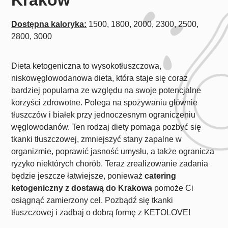
Dostępna kaloryka:
1500, 1800, 2000, 2300, 2500,
2800, 3000
Dieta ketogeniczna to wysokotłuszczowa,
niskowęglowodanowa dieta, która staje się coraz
bardziej popularna ze względu na swoje potencjalne
korzyści zdrowotne. Polega na spożywaniu głównie
tłuszczów i białek przy jednoczesnym ograniczeniu
węglowodanów. Ten rodzaj diety pomaga pozbyć się
tkanki tłuszczowej, zmniejszyć stany zapalne w
organizmie, poprawić jasność umysłu, a także ogranicza
ryzyko niektórych chorób. Teraz zrealizowanie zadania
będzie jeszcze łatwiejsze, ponieważ
catering
ketogeniczny z dostawą do Krakowa
pomoże Ci
osiągnąć zamierzony cel. Pozbądź się tkanki
tłuszczowej i zadbaj o dobrą formę z KETOLOVE!