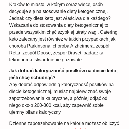
Kraków to miasto, w którym coraz więcej osób
decyduje się na stosowanie diety ketogenicznej.
Jednak czy dieta keto jest właściwa dla każdego?
Wskazania do stosowania diety ketogenicznej to
przede wszystkim chęć szybkiej utraty wagi. Catering
keto zalecany jest również w takich przypadkach jak:
choroba Parkinsona, choroba Alzheimera, zespół
Retta, zespół Doose, zespół Dravet, padaczka
lekooporna, stwardnienie guzowate.
Jak dobrać kaloryczność posiłków na diecie keto,
jeśli chcę schudnąć?
Aby dobrać odpowiednią kaloryczność posiłków na
diecie ketogenicznej, musisz najpierw znać swoje
zapotrzebowania kaloryczne, a później odjąć od
niego około 200-300 kcal, aby zapewnić sobie
ujemny bilans kaloryczny.
Dzienne zapotrzebowanie na kalorie możesz obliczyć