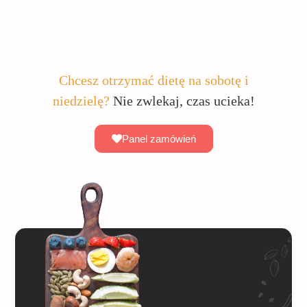
Chcesz otrzymać dietę na sobotę i
niedzielę?
Nie zwlekaj, czas ucieka!
Panel zamówień