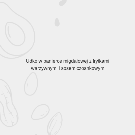
Udko w panierce migdałowej z frytkami
warzywnymi i sosem czosnkowym