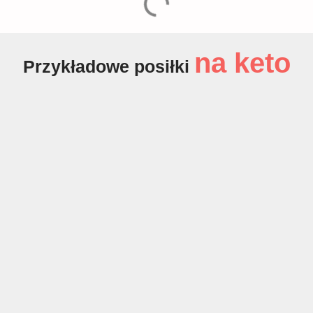
na keto
Przykładowe posiłki