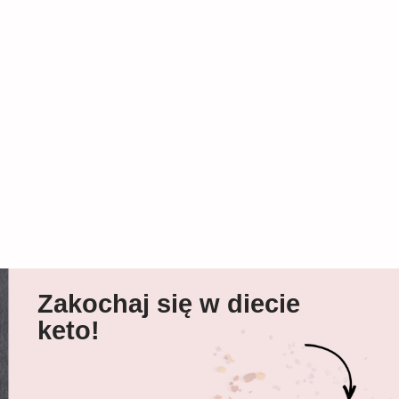
Zakochaj się w diecie
keto!