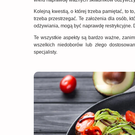
Kolejną kwestią, o której trzeba pamiętać, to t
trzeba przestrzegać. Te założenia dla osób, 
odżywiania, mogą być naprawdę restrykcyjne. 
Te wszystkie aspekty są bardzo ważne, zanim 
wszelkich niedoborów lub złego dostosowan
specjalisty.