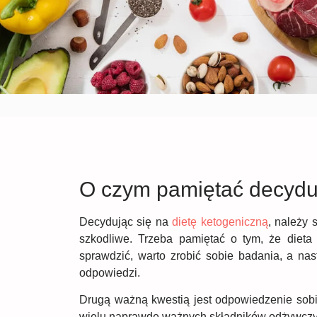
O czym pamiętać decyduj
Decydując się na
dietę ketogeniczną
, należy 
szkodliwe. Trzeba pamiętać o tym, że dieta
sprawdzić, warto zrobić sobie badania, a nast
odpowiedzi.
Drugą ważną kwestią jest odpowiedzenie sobi
wielu naprawdę ważnych składników odżywczyc