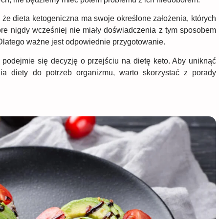
o, że dieta ketogeniczna ma swoje określone założenia, których
które nigdy wcześniej nie miały doświadczenia z tym sposobem
Dlatego ważne jest odpowiednie przygotowanie.
podejmie się decyzję o przejściu na dietę keto. Aby uniknąć
ia diety do potrzeb organizmu, warto skorzystać z porady