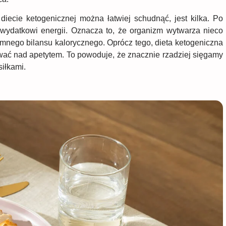
iecie ketogenicznej można łatwiej schudnąć, jest kilka. Po
wydatkowi energii. Oznacza to, że organizm wytwarza nieco
jemnego bilansu kalorycznego. Oprócz tego, dieta ketogeniczna
ować nad apetytem. To powoduje, że znacznie rzadziej sięgamy
iłkami.