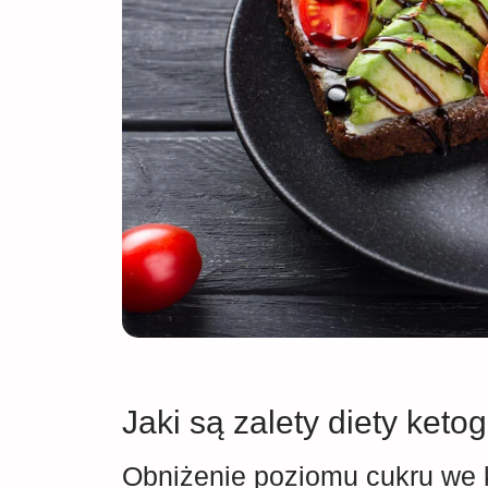
Jaki są zalety diety keto
Obniżenie poziomu cukru we 