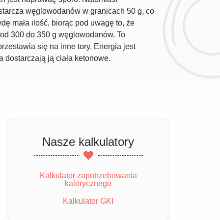
ostarcza węglowodanów w granicach 50 g, co
wdę mała ilość, biorąc pod uwagę to, że
a od 300 do 350 g węglowodanów. To
zestawia się na inne tory. Energia jest
 dostarczają ją ciała ketonowe.
Nasze kalkulatory
Kalkulator zapotrzebowania
kalorycznego
Kalkulator GKI