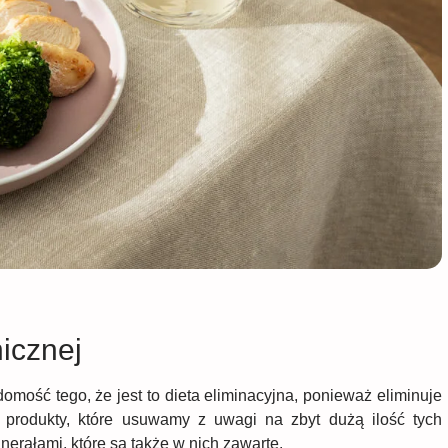
icznej
omość tego, że jest to dieta eliminacyjna, ponieważ eliminuje
produkty, które usuwamy z uwagi na zbyt dużą ilość tych
nerałami, które są także w nich zawarte.