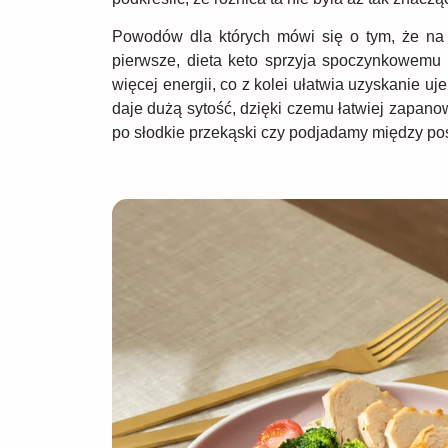
Powodów dla których mówi się o tym, że na d
pierwsze, dieta keto sprzyja spoczynkowemu 
więcej energii, co z kolei ułatwia uzyskanie u
daje dużą sytość, dzięki czemu łatwiej zapan
po słodkie przekąski czy podjadamy między pos