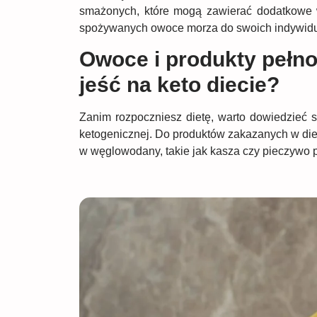
smażonych, które mogą zawierać dodatkowe 
spożywanych owoce morza do swoich indywidua
Owoce i produkty pełno
jeść na keto diecie?
Zanim rozpoczniesz dietę, warto dowiedzieć s
ketogenicznej. Do produktów zakazanych w diec
w węglowodany, takie jak kasza czy pieczywo p