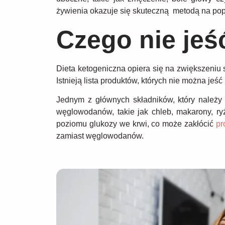
żywienia okazuje się skuteczną metodą na popr
Czego nie jeś
Dieta ketogeniczna opiera się na zwiększeniu
Istnieją lista produktów, których nie można jeść
Jednym z głównych składników, który należy u
węglowodanów, takie jak chleb, makarony, r
poziomu glukozy we krwi, co może zakłócić
pr
zamiast węglowodanów.