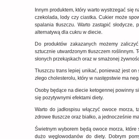
Innym produktem, który warto wystrzegać się na
czekolada, lody czy ciastka. Cukier może sp
spalania tłuszczu. Warto zastąpić słodycze, p
alternatywą dla cukru w diecie.
Do produktów zakazanych możemy zaliczyć t
sztucznie utwardzonym tłuszczem roślinnym. Te
słonych przekąskach oraz w smażonej żywnośc
Tłuszczu trans lepiej unikać, ponieważ jest 
złego cholesterolu, który w następstwie ma ne
Osoby będące na diecie ketogennej powinny się
się pozytywnymi efektami diety.
Warto do jadłospisu włączyć owoce morza, tak
zdrowe tłuszcze oraz białko, a jednocześnie 
Świetnym wyborem będą owoce morza, które s
dużo węglowodanów do diety. Dobrym pomy