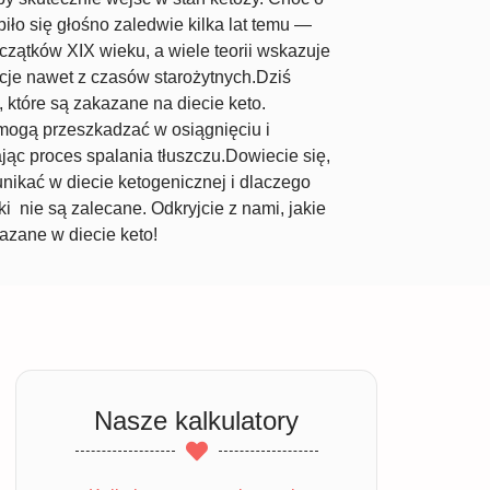
iło się głośno zaledwie kilka lat temu —
oczątków XIX wieku, a wiele teorii wskazuje
racje nawet z czasów starożytnych.Dziś
 które są zakazane na diecie keto.
mogą przeszkadzać w osiągnięciu i
jąc proces spalania tłuszczu.Dowiecie się,
nikać w diecie ketogenicznej i dlaczego
ki nie są zalecane. Odkryjcie z nami, jakie
azane w diecie keto!
Nasze kalkulatory