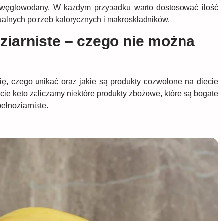
węglowodany. W każdym przypadku warto dostosować ilość
lnych potrzeb kalorycznych i makroskładników.
ziarniste – czego nie można
ię, czego unikać oraz jakie są produkty dozwolone na diecie
ie keto zaliczamy niektóre produkty zbożowe, które są bogate
ełnoziarniste.