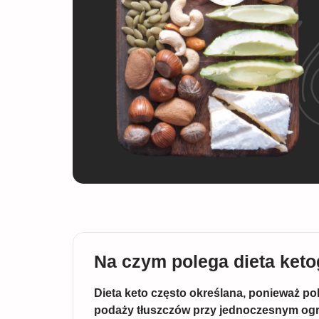
Na czym polega dieta ket
Dieta keto często określana, ponieważ po
podaży tłuszczów przy jednoczesnym ogr