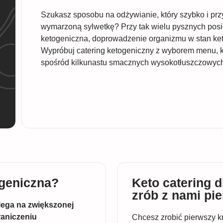
Szukasz sposobu na odżywianie, który szybko i p
wymarzoną sylwetkę? Przy tak wielu pysznych posiłk
ketogeniczna, doprowadzenie organizmu w stan ket
Wypróbuj catering ketogeniczny z wyborem menu, kt
spośród kilkunastu smacznych wysokotłuszczowych
ogeniczna?
Keto catering d
zrób z nami pi
lega na zwiększonej
aniczeniu
Chcesz zrobić pierwszy k