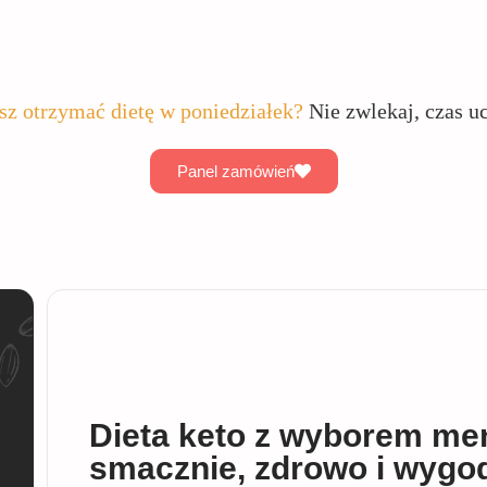
sz otrzymać dietę w poniedziałek?
Nie zwlekaj, czas u
Panel zamówień
Dieta keto z wyborem men
smacznie, zdrowo i wygo