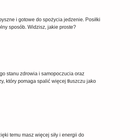
yszne i gotowe do spożycia jedzenie. Posiłki
ny sposób. Widzisz, jakie proste?
ego stanu zdrowia i samopoczucia oraz
y, który pomaga spalić więcej tłuszczu jako
ęki temu masz więcej siły i energii do