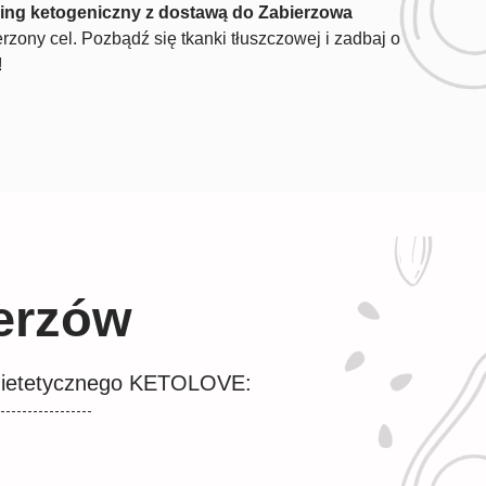
ring ketogeniczny z dostawą do Zabierzowa
zony cel. Pozbądź się tkanki tłuszczowej i zadbaj o
!
erzów
u dietetycznego KETOLOVE: