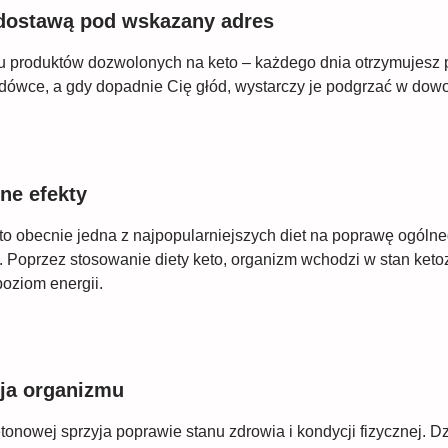
z dostawą pod wskazany adres
u produktów dozwolonych na keto – każdego dnia otrzymujesz p
ówce, a gdy dopadnie Cię głód, wystarczy je podgrzać w dowol
ne efekty
to obecnie jedna z najpopularniejszych diet na poprawę ogóln
. Poprzez stosowanie diety keto, organizm wchodzi w stan ketoz
poziom energii.
ja organizmu
tonowej sprzyja poprawie stanu zdrowia i kondycji fizycznej. Dzi