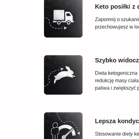
Keto posiłki 
Zapomnij o szukani
przechowujesz w lod
Szybko widocz
Dieta ketogeniczna 
redukcję masy ciała
paliwa i zwiększyć 
Lepsza kondyc
Stosowanie diety ke