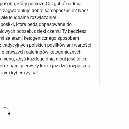
osobu, który pomoże Ci zgubić nadmiar
ie zagwarantuje dobre samopoczucie? Nasz
owie
to idealne rozwiązanie!
posiłki, które będą dopasowane do
iowych potrzeb, dzięki czemu Ty będziesz
imi zaletami ketogenicznego sposobem
z tradycyjnych polskich posiłków ani wartości
z pierwszych cateringów ketogenicznych
menu, abyś każdego dnia mógł jeść to, co
ób z nami pierwszy krok i już dziś rozpocznij
szym trybem życia!