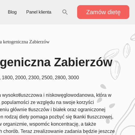
Zamów dietę
Blog
Panel klienta
a ketogeniczna Zabierzów
ogeniczna Zabierzów
 1800, 2000, 2300, 2500, 2800, 3000
ta wysokotłuszczowa i niskowęglowodanowa, która w
a popularności ze względu na swoje korzyści
niu głównie tłuszczów i białek oraz ograniczonej
rodzaj diety pomaga pozbyć się tkanki tłuszczowej,
w organizmie, wspomóc koncentrację, a także
h chorób. Teraz zrealizowanie zadania będzie jeszcze