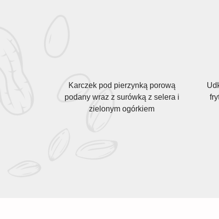
Karczek pod pierzynką porową
Udk
podany wraz z surówką z selera i
fr
zielonym ogórkiem