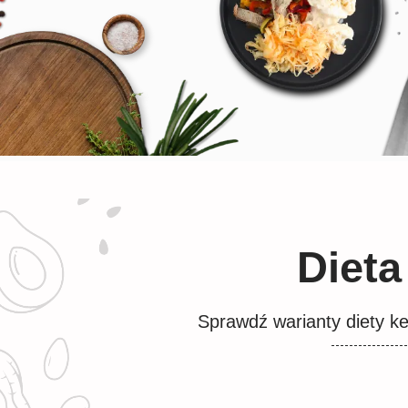
Diet
Sprawdź warianty diety k