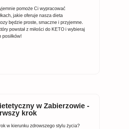
rzyjemnie pomoże Ci wypracować
ach, jakie oferuje nasza dieta
ozy będzie proste, smaczne i przyjemne.
óry powstał z miłości do KETO i wybieraj
 posiłków!
ietetyczny w Zabierzowie -
erwszy krok
rok w kierunku zdrowszego stylu życia?