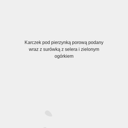
Karczek pod pierzynką porową podany
wraz z surówką z selera i zielonym
ogórkiem