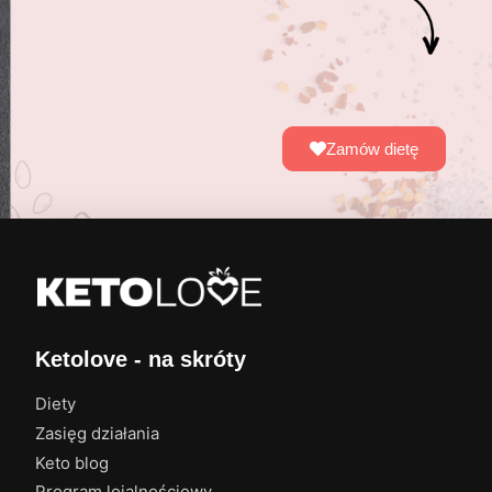
Zamów dietę
Ketolove - na skróty
Diety
Zasięg działania
Keto blog
Program lojalnościowy