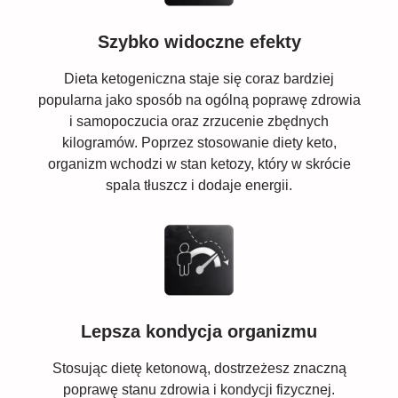
Szybko widoczne efekty
Dieta ketogeniczna staje się coraz bardziej
popularna jako sposób na ogólną poprawę zdrowia
i samopoczucia oraz zrzucenie zbędnych
kilogramów. Poprzez stosowanie diety keto,
organizm wchodzi w stan ketozy, który w skrócie
spala tłuszcz i dodaje energii.
Lepsza kondycja organizmu
Stosując dietę ketonową, dostrzeżesz znaczną
poprawę stanu zdrowia i kondycji fizycznej.