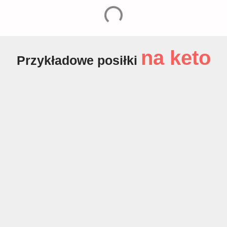
na keto
Przykładowe posiłki