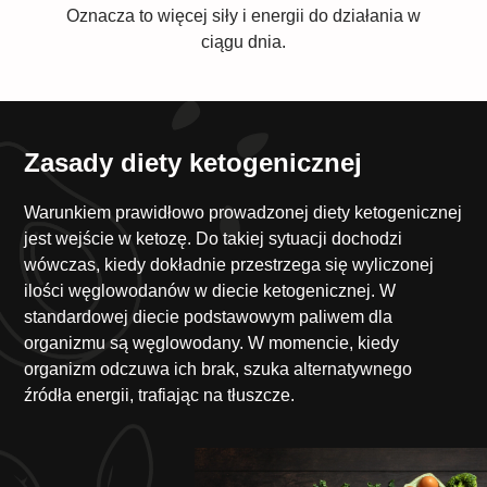
Oznacza to więcej siły i energii do działania w
ciągu dnia.
Zasady diety ketogenicznej
Warunkiem prawidłowo prowadzonej diety ketogenicznej
jest wejście w ketozę. Do takiej sytuacji dochodzi
wówczas, kiedy dokładnie przestrzega się wyliczonej
ilości węglowodanów w diecie ketogenicznej. W
standardowej diecie podstawowym paliwem dla
organizmu są węglowodany. W momencie, kiedy
organizm odczuwa ich brak, szuka alternatywnego
źródła energii, trafiając na tłuszcze.