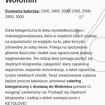
Dostępna kaloryka:
1500, 1800, 2000, 2300, 2500,
2800, 3000
Dieta ketogeniczna to dieta wysokotłuszczowa i
niskowęglowodanowa, która w ostatnich latach zyskuje
na popularności ze względu na to, jakie korzyści
zdrowotne ze sobą niesie. Polega na spożywaniu
głównie tłuszczów i białek oraz ograniczonej podaży
węglowodanów. Ten rodzaj diety pomaga pozbyć się
zbędnych kilogramów, załagodzić stany zapalne w
organizmie, wspomóc koncentrację, a także ogranicza
ryzyko niektórych chorób. Teraz zrealizowanie zadania
będzie jeszcze łatwiejsze, ponieważ
catering
ketogeniczny z dostawą do Wołomina
pomoże Ci
osiągnąć zamierzony cel. Pozbądź się zbędnych
kilogramów i zadbaj o dobre samopoczucie z
KETOLOVE!