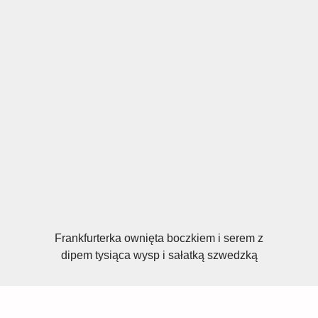
Frankfurterka ownięta boczkiem i serem z
dipem tysiąca wysp i sałatką szwedzką