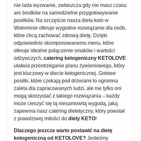
nie lada wyzwanie, zwłaszcza gdy nie masz czasu
ani środków na samodzielne przygotowywanie
posiłków. Na szczęście nasza dieta keto w
Wołominie oferuje wygodne rozwiązanie dla osób,
które chcą zachować zdrową dietę. Dzięki
odpowiednio skomponowanemu menu, które
oferuje idealne połączenie smaków i wartości
odżywczych,
catering ketogeniczny KETOLOVE
ułatwia przestrzeganie planu żywieniowego, który
jest kluczowy w diecie ketogenicznej. Gotowe
posiłki, które czekają pod drzwiami to ogromna
zaleta dla zapracowanych ludzi, ale nie tylko oni
mogą skorzystać z takiego rozwiązania – każdy
może cieszyć się tą niesamowitą wygodą, jaką
zapewnia nasz catering dietetyczny, który powstał
z prawdziwej miłości do
diety KETO
!
Dlaczego jeszcze warto postawić na dietę
ketogeniczną od KETOLOVE?
Jesteśmy