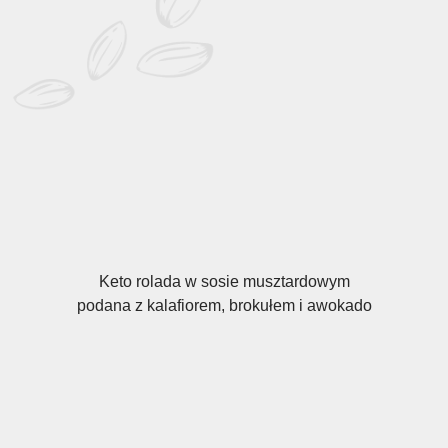
Keto rolada w sosie musztardowym
podana z kalafiorem, brokułem i awokado