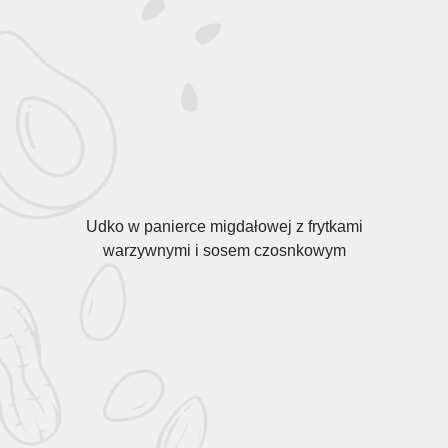
Udko w panierce migdałowej z frytkami
warzywnymi i sosem czosnkowym