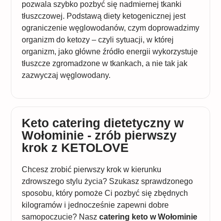
pozwala szybko pozbyć się nadmiernej tkanki
tłuszczowej. Podstawą diety ketogenicznej jest
ograniczenie węglowodanów, czym doprowadzimy
organizm do ketozy – czyli sytuacji, w której
organizm, jako główne źródło energii wykorzystuje
tłuszcze zgromadzone w tkankach, a nie tak jak
zazwyczaj węglowodany.
Keto catering dietetyczny w
Wołominie - zrób pierwszy
krok z KETOLOVE
Chcesz zrobić pierwszy krok w kierunku
zdrowszego stylu życia? Szukasz sprawdzonego
sposobu, który pomoże Ci pozbyć się zbędnych
kilogramów i jednocześnie zapewni dobre
samopoczucie? Nasz
catering keto w Wołominie