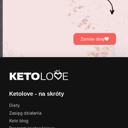
Zamów dietę
Ketolove - na skróty
Diety
Zasięg działania
Keto blog