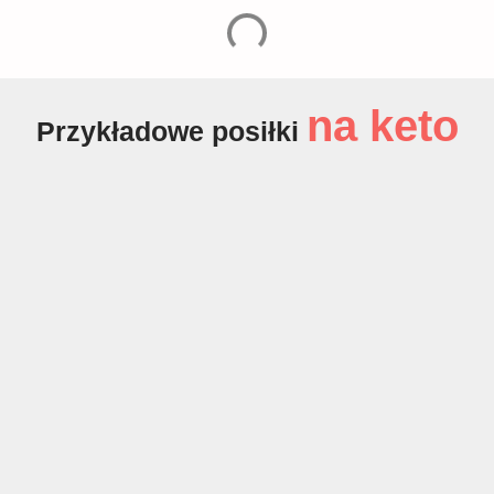
na keto
Przykładowe posiłki