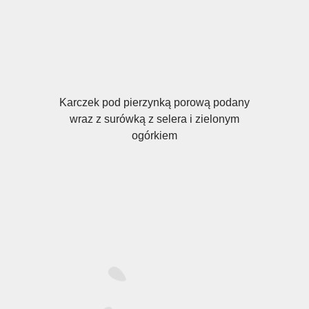
Karczek pod pierzynką porową podany
wraz z surówką z selera i zielonym
ogórkiem