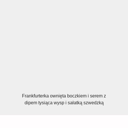
Frankfurterka ownięta boczkiem i serem z
dipem tysiąca wysp i sałatką szwedzką