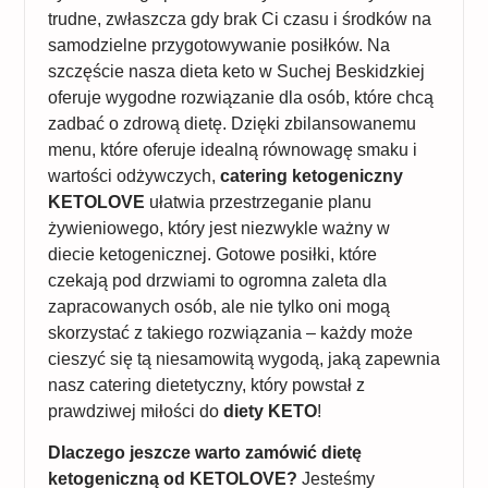
trudne, zwłaszcza gdy brak Ci czasu i środków na
samodzielne przygotowywanie posiłków. Na
szczęście nasza dieta keto w Suchej Beskidzkiej
oferuje wygodne rozwiązanie dla osób, które chcą
zadbać o zdrową dietę. Dzięki zbilansowanemu
menu, które oferuje idealną równowagę smaku i
wartości odżywczych,
catering ketogeniczny
KETOLOVE
ułatwia przestrzeganie planu
żywieniowego, który jest niezwykle ważny w
diecie ketogenicznej. Gotowe posiłki, które
czekają pod drzwiami to ogromna zaleta dla
zapracowanych osób, ale nie tylko oni mogą
skorzystać z takiego rozwiązania – każdy może
cieszyć się tą niesamowitą wygodą, jaką zapewnia
nasz catering dietetyczny, który powstał z
prawdziwej miłości do
diety KETO
!
Dlaczego jeszcze warto zamówić dietę
ketogeniczną od KETOLOVE?
Jesteśmy