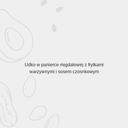
Udko w panierce migdałowej z frytkami
warzywnymi i sosem czosnkowym