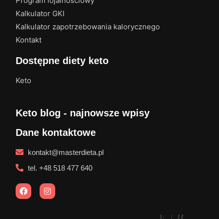
Program lojalnościowy
Kalkulator GKI
Kalkulator zapotrzebowania kalorycznego
Kontakt
Dostępne diety keto
Keto
Keto blog - najnowsze wpisy
Dane kontaktowe
kontakt@masterdieta.pl
tel. +48 518 477 640