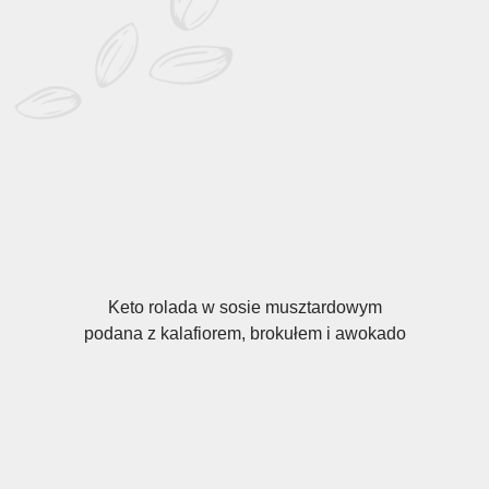
Keto rolada w sosie musztardowym
podana z kalafiorem, brokułem i awokado