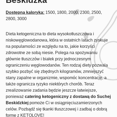
Dostępna kaloryka:
1500, 1800, 2000, 2300, 2500,
2800, 3000
Dieta ketogeniczna to dieta wysokotłuszczowa i
niskowęglowodanowa, która w ostatnich latach zyskuje
na popularności ze względu na to, jakie korzyści
zdrowotne ze sobą niesie. Polega na spożywaniu
głównie tłuszczów i białek przy jednoczesnym
ograniczeniu węglowodanów. Ten rodzaj diety pozwala
szybko pozbyć się zbędnych kilogramów, zmniejszyć
stany zapalne w organizmie, wspomóc koncentrację, a
także ogranicza ryzyko niektórych chorób. Teraz
zrealizowanie zadania będzie jeszcze łatwiejsze,
ponieważ
catering ketogeniczny z dostawą do Suchej
Beskidzkiej
pomoże Ci w osiągnięciuzamierzonych
celów. Pozbądź się tkanki tłuszczowej i zadbaj o dobrą
formę z KETOLOVE!