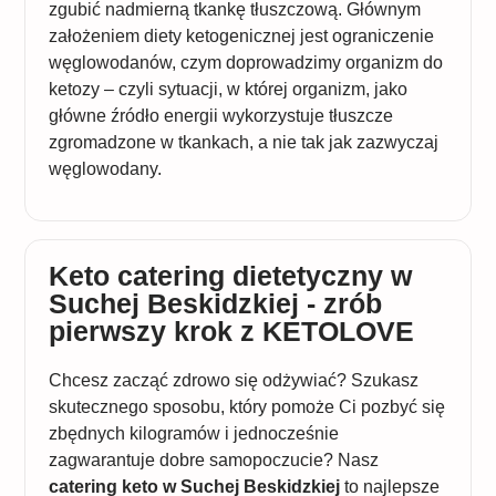
zgubić nadmierną tkankę tłuszczową. Głównym
założeniem diety ketogenicznej jest ograniczenie
węglowodanów, czym doprowadzimy organizm do
ketozy – czyli sytuacji, w której organizm, jako
główne źródło energii wykorzystuje tłuszcze
zgromadzone w tkankach, a nie tak jak zazwyczaj
węglowodany.
Keto catering dietetyczny w
Suchej Beskidzkiej - zrób
pierwszy krok z KETOLOVE
Chcesz zacząć zdrowo się odżywiać? Szukasz
skutecznego sposobu, który pomoże Ci pozbyć się
zbędnych kilogramów i jednocześnie
zagwarantuje dobre samopoczucie? Nasz
catering keto w Suchej Beskidzkiej
to najlepsze