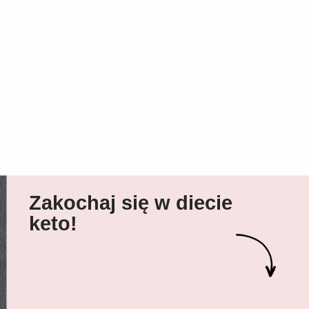
Zakochaj się w diecie
keto!