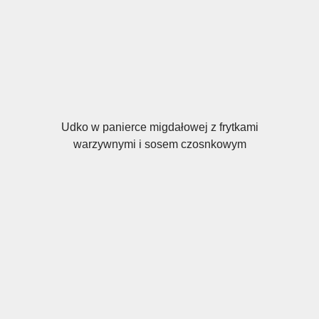
Udko w panierce migdałowej z frytkami
warzywnymi i sosem czosnkowym