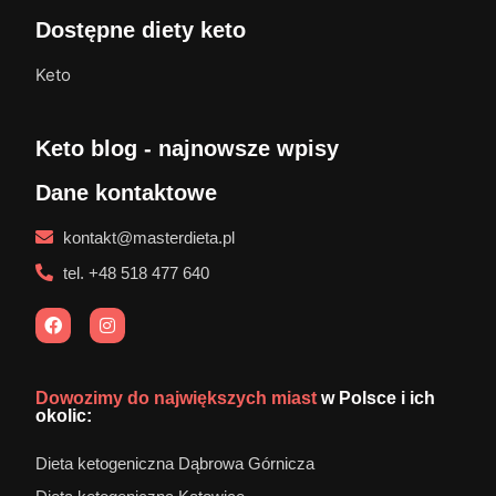
Dostępne diety keto
Keto
Keto blog - najnowsze wpisy
Dane kontaktowe
kontakt@masterdieta.pl
tel. +48 518 477 640
Dowozimy do największych miast
w Polsce i ich
okolic:
Dieta ketogeniczna Dąbrowa Górnicza