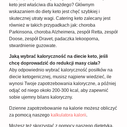
keto jest właściwa dla każdego? Głównym
wskazaniem do diety keto jest chęć szybkiej i
skutecznej utraty wagi. Catering keto zalecany jest
również w takich przypadkach jak: choroba
Parkinsona, choroba Alzheimera, zespół Retta, zespół
Doose, zespół Dravet, padaczka lekooporna,
stwardnienie guzowate.
Jaką wybrać kaloryczność na diecie keto, jeśli
chcę doprowadzić do redukcji masy ciała?
Aby odpowiednio wybrać kaloryczność posiłków na
diecie ketogenicznej, musisz najpierw wiedzieć, ile
wynosi Twoje zapotrzebowania kaloryczne, a później
odjąć od niego około 200-300 kcal, aby zapewnić
sobie ujemny bilans kaloryczny.
Dzienne zapotrzebowanie na kalorie możesz obliczyć
za pomocą naszego
kalkulatora kalorii
.
Możesz też skorzystać z pomocy naszego dietetyka,