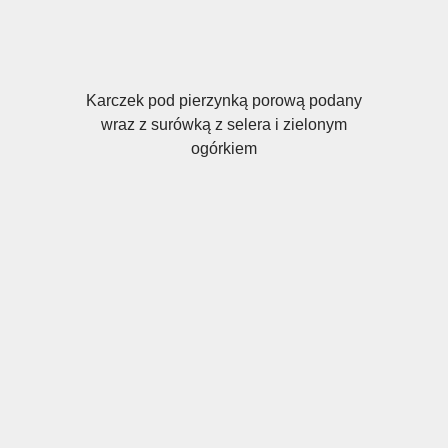
Karczek pod pierzynką porową podany
wraz z surówką z selera i zielonym
ogórkiem