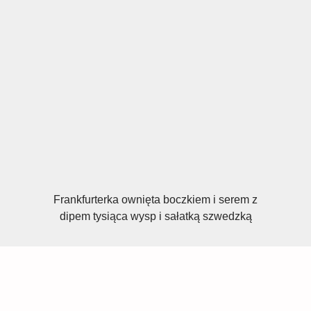
Frankfurterka ownięta boczkiem i serem z
dipem tysiąca wysp i sałatką szwedzką