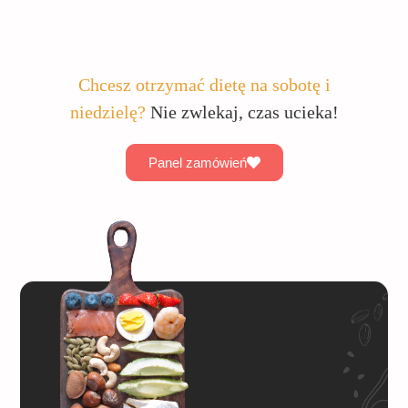
Chcesz otrzymać dietę na sobotę i
niedzielę?
Nie zwlekaj, czas ucieka!
Panel zamówień