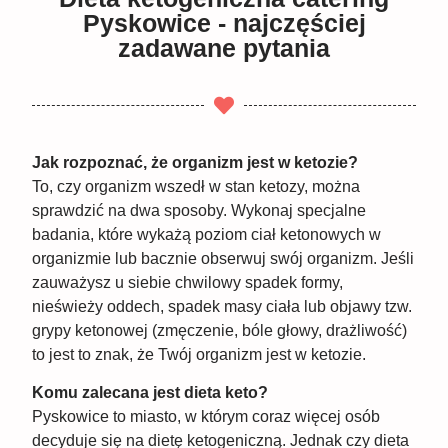
Pyskowice - najczęściej
zadawane pytania
Jak rozpoznać, że organizm jest w ketozie?
To, czy organizm wszedł w stan ketozy, można
sprawdzić na dwa sposoby. Wykonaj specjalne
badania, które wykażą poziom ciał ketonowych w
organizmie lub bacznie obserwuj swój organizm. Jeśli
zauważysz u siebie chwilowy spadek formy,
nieświeży oddech, spadek masy ciała lub objawy tzw.
grypy ketonowej (zmęczenie, bóle głowy, drażliwość)
to jest to znak, że Twój organizm jest w ketozie.
Komu zalecana jest dieta keto?
Pyskowice to miasto, w którym coraz więcej osób
decyduje się na dietę ketogeniczną. Jednak czy dieta