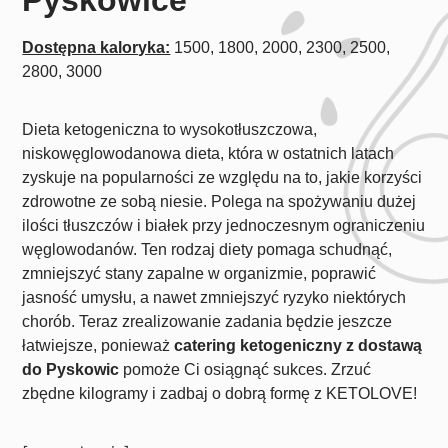
Dostępna kaloryka:
1500, 1800, 2000, 2300, 2500,
2800, 3000
Dieta ketogeniczna to wysokotłuszczowa,
niskowęglowodanowa dieta, która w ostatnich latach
zyskuje na popularności ze względu na to, jakie korzyści
zdrowotne ze sobą niesie. Polega na spożywaniu dużej
ilości tłuszczów i białek przy jednoczesnym ograniczeniu
węglowodanów. Ten rodzaj diety pomaga schudnąć,
zmniejszyć stany zapalne w organizmie, poprawić
jasność umysłu, a nawet zmniejszyć ryzyko niektórych
chorób. Teraz zrealizowanie zadania będzie jeszcze
łatwiejsze, ponieważ
catering ketogeniczny z dostawą
do Pyskowic
pomoże Ci osiągnąć sukces. Zrzuć
zbędne kilogramy i zadbaj o dobrą formę z KETOLOVE!