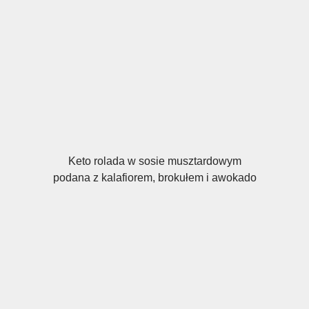
Keto rolada w sosie musztardowym
podana z kalafiorem, brokułem i awokado