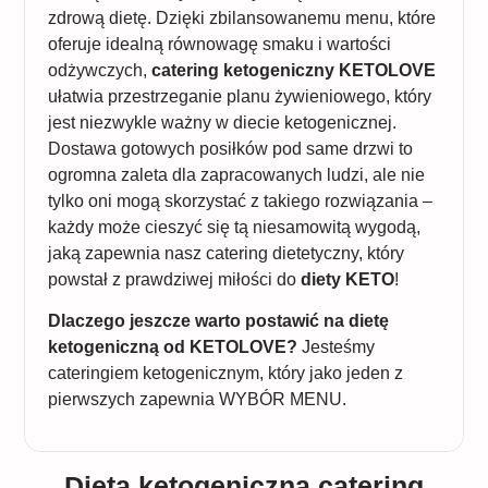
zdrową dietę. Dzięki zbilansowanemu menu, które
oferuje idealną równowagę smaku i wartości
odżywczych,
catering ketogeniczny KETOLOVE
ułatwia przestrzeganie planu żywieniowego, który
jest niezwykle ważny w diecie ketogenicznej.
Dostawa gotowych posiłków pod same drzwi to
ogromna zaleta dla zapracowanych ludzi, ale nie
tylko oni mogą skorzystać z takiego rozwiązania –
każdy może cieszyć się tą niesamowitą wygodą,
jaką zapewnia nasz catering dietetyczny, który
powstał z prawdziwej miłości do
diety KETO
!
Dlaczego jeszcze warto postawić na dietę
ketogeniczną od KETOLOVE?
Jesteśmy
cateringiem ketogenicznym, który jako jeden z
pierwszych zapewnia WYBÓR MENU.
Dieta ketogeniczna catering