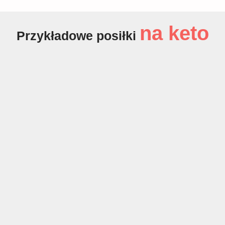
na keto
Przykładowe posiłki