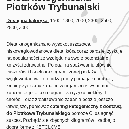
Piotrków Trybunalski
Dostępna kaloryka:
1500, 1800, 2000, 2300, 2500,
2800, 3000
Dieta ketogeniczna to wysokotłuszczowa,
niskowęglowodanowa dieta, która coraz bardziej zyskuje
na popularności ze względu na swoje potencjalne
korzyści zdrowotne. Polega na spożywaniu głównie
tłuszczów i białek oraz ograniczonej podaży
węglowodanów. Ten rodzaj diety pomaga schudnąć,
zmniejszyć stany zapalne w organizmie, wspomóc
koncentrację, a także ogranicza ryzyko niektórych
chorób. Teraz zrealizowanie zadania będzie jeszcze
łatwiejsze, ponieważ
catering ketogeniczny z dostawą
do Piotrkowa Trybunalskiego
pomoże Ci osiągnąć
sukces. Pozbądź się zbędnych kilogramów i zadbaj o
dobrą formę z KETOLOVE!