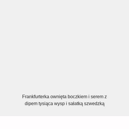
Frankfurterka ownięta boczkiem i serem z
dipem tysiąca wysp i sałatką szwedzką