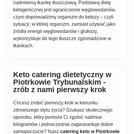
nadmierną tkankę tłuszczową. Podstawą diety
ketogenicznej jest ograniczenie węglowodanów,
czym doprowadzimy organizm do ketozy – czyli
sytuacji, w której organizm, zamiast używać jako
źródła energii węglowodanów i glukozy,
wykorzystuje do tego tłuszcze zgromadzone w
tkankach.
Keto catering dietetyczny w
Piotrkowie Trybunalskim -
zrób z nami pierwszy krok
Chcesz zrobić pierwszy krok w kierunku
zdrowszego stylu życia? Szukasz skutecznego
sposobu, który pomoże Ci zgubić nadmiar
kilogramów i jednocześnie zagwarantuje dobre
samopoczucie? Nasz
catering keto w Piotrkowie