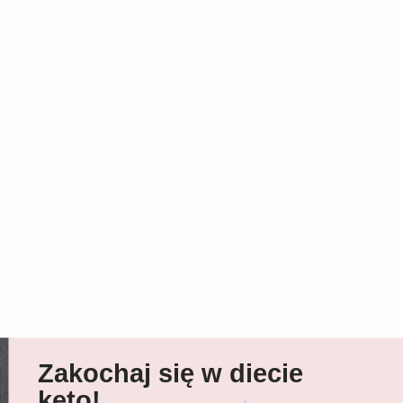
Zakochaj się w diecie
keto!