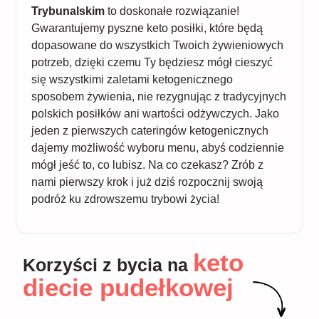
Trybunalskim
to doskonałe rozwiązanie!
Gwarantujemy pyszne keto posiłki, które będą
dopasowane do wszystkich Twoich żywieniowych
potrzeb, dzięki czemu Ty będziesz mógł cieszyć
się wszystkimi zaletami ketogenicznego
sposobem żywienia, nie rezygnując z tradycyjnych
polskich posiłków ani wartości odżywczych. Jako
jeden z pierwszych cateringów ketogenicznych
dajemy możliwość wyboru menu, abyś codziennie
mógł jeść to, co lubisz. Na co czekasz? Zrób z
nami pierwszy krok i już dziś rozpocznij swoją
podróż ku zdrowszemu trybowi życia!
keto
Korzyści z bycia na
diecie pudełkowej