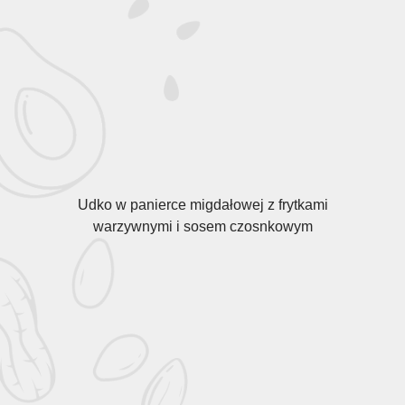
Udko w panierce migdałowej z frytkami
warzywnymi i sosem czosnkowym