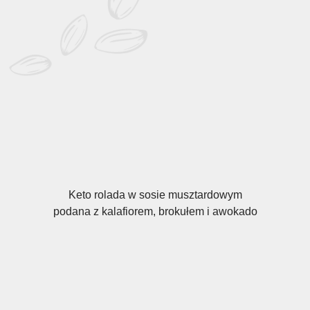
Keto rolada w sosie musztardowym
podana z kalafiorem, brokułem i awokado