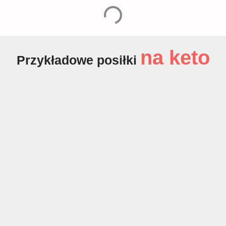
na keto
Przykładowe posiłki