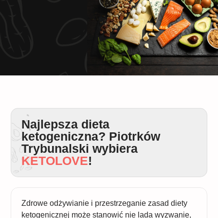
Najlepsza dieta
ketogeniczna? Piotrków
Trybunalski wybiera
KETOLOVE
!
Zdrowe odżywianie i przestrzeganie zasad diety
ketogenicznej może stanowić nie lada wyzwanie,