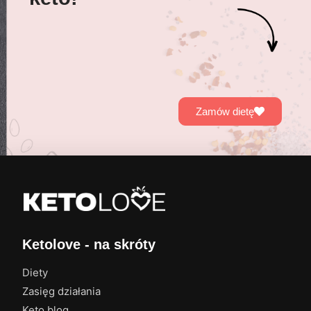
Zamów dietę
Ketolove - na skróty
Diety
Zasięg działania
Keto blog