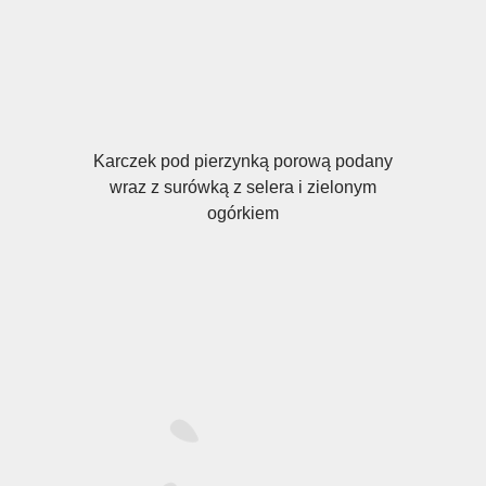
Karczek pod pierzynką porową podany
wraz z surówką z selera i zielonym
ogórkiem