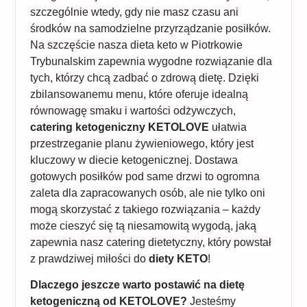
szczególnie wtedy, gdy nie masz czasu ani
środków na samodzielne przyrządzanie posiłków.
Na szczęście nasza dieta keto w Piotrkowie
Trybunalskim zapewnia wygodne rozwiązanie dla
tych, którzy chcą zadbać o zdrową dietę. Dzięki
zbilansowanemu menu, które oferuje idealną
równowagę smaku i wartości odżywczych,
catering ketogeniczny KETOLOVE
ułatwia
przestrzeganie planu żywieniowego, który jest
kluczowy w diecie ketogenicznej. Dostawa
gotowych posiłków pod same drzwi to ogromna
zaleta dla zapracowanych osób, ale nie tylko oni
mogą skorzystać z takiego rozwiązania – każdy
może cieszyć się tą niesamowitą wygodą, jaką
zapewnia nasz catering dietetyczny, który powstał
z prawdziwej miłości do
diety KETO
!
Dlaczego jeszcze warto postawić na dietę
ketogeniczną od KETOLOVE?
Jesteśmy