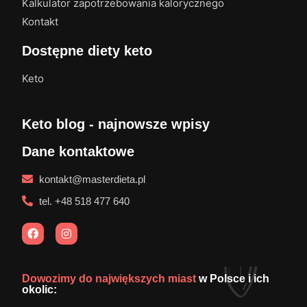
Kalkulator zapotrzebowania kalorycznego
Kontakt
Dostępne diety keto
Keto
Keto blog - najnowsze wpisy
Dane kontaktowe
kontakt@masterdieta.pl
tel. +48 518 477 640
Dowozimy do największych miast
w Polsce i ich
okolic: