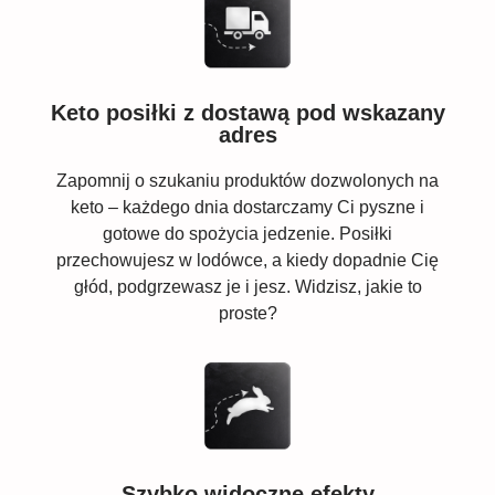
Keto posiłki z dostawą pod wskazany
adres
Zapomnij o szukaniu produktów dozwolonych na
keto – każdego dnia dostarczamy Ci pyszne i
gotowe do spożycia jedzenie. Posiłki
przechowujesz w lodówce, a kiedy dopadnie Cię
głód, podgrzewasz je i jesz. Widzisz, jakie to
proste?
Szybko widoczne efekty