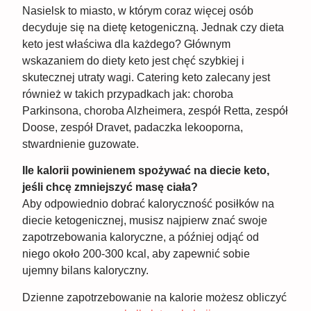
Nasielsk to miasto, w którym coraz więcej osób
decyduje się na dietę ketogeniczną. Jednak czy dieta
keto jest właściwa dla każdego? Głównym
wskazaniem do diety keto jest chęć szybkiej i
skutecznej utraty wagi. Catering keto zalecany jest
również w takich przypadkach jak: choroba
Parkinsona, choroba Alzheimera, zespół Retta, zespół
Doose, zespół Dravet, padaczka lekooporna,
stwardnienie guzowate.
Ile kalorii powinienem spożywać na diecie keto,
jeśli chcę zmniejszyć masę ciała?
Aby odpowiednio dobrać kaloryczność posiłków na
diecie ketogenicznej, musisz najpierw znać swoje
zapotrzebowania kaloryczne, a później odjąć od
niego około 200-300 kcal, aby zapewnić sobie
ujemny bilans kaloryczny.
Dzienne zapotrzebowanie na kalorie możesz obliczyć