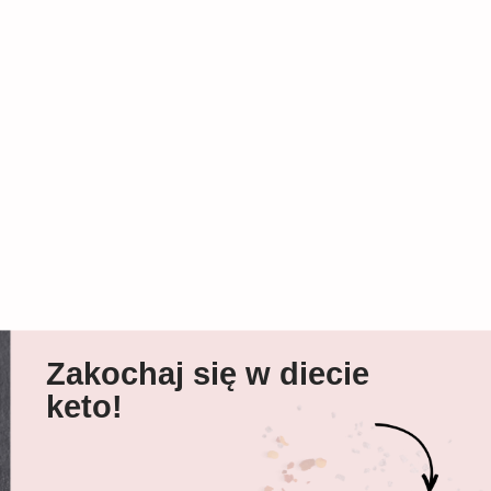
Zakochaj się w diecie
keto!