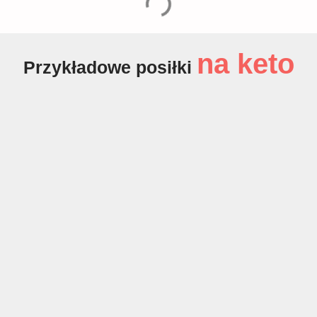
na keto
Przykładowe posiłki