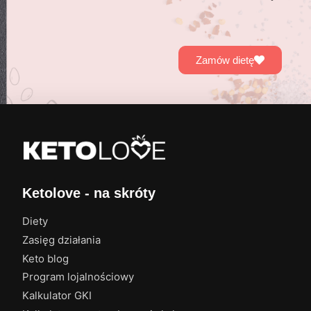
Zamów dietę
Ketolove - na skróty
Diety
Zasięg działania
Keto blog
Program lojalnościowy
Kalkulator GKI