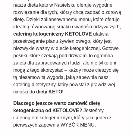
nasza dieta keto w Nasielsku oferuje wygodne
rozwiązanie dla tych, którzy chcą zadbać o zdrową
dietę. Dzięki zbilansowanemu menu, które oferuje
idealną równowagę smaku i wartości odżywczych,
catering ketogeniczny KETOLOVE
ułatwia
przestrzeganie planu żywieniowego, który jest
niezwykle ważny w diecie ketogenicznej. Gotowe
posiłki, które czekają pod drzwiami to ogromna
zaleta dla zapracowanych ludzi, ale nie tylko oni
mogą z tego skorzystać – każdy może cieszyć się
tą niesamowitą wygodą, jaką zapewnia nasz
catering dietetyczny, który powstał z prawdziwej
miłości do
diety KETO
!
Dlaczego jeszcze warto zamówić dietę
ketogeniczną od KETOLOVE?
Jesteśmy
cateringiem ketogenicznym, który jako jeden z
pierwszych zapewnia WYBÓR MENU.