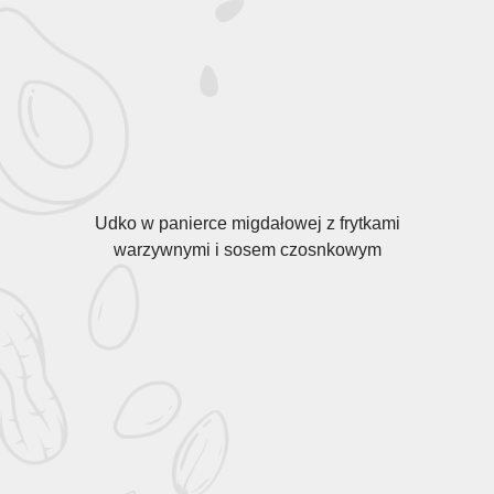
Udko w panierce migdałowej z frytkami
warzywnymi i sosem czosnkowym