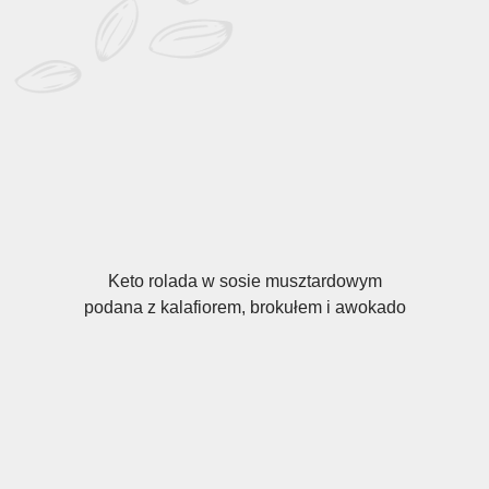
Keto rolada w sosie musztardowym
podana z kalafiorem, brokułem i awokado