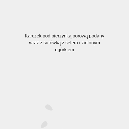
Karczek pod pierzynką porową podany
wraz z surówką z selera i zielonym
ogórkiem