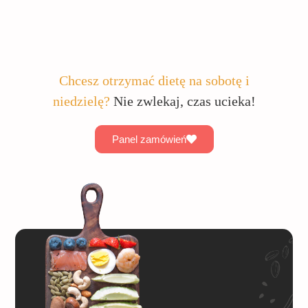
Chcesz otrzymać dietę na sobotę i
niedzielę?
Nie zwlekaj, czas ucieka!
Panel zamówień