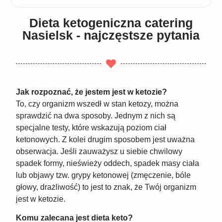
Dieta ketogeniczna catering
Nasielsk - najczęstsze pytania
Jak rozpoznać, że jestem jest w ketozie?
To, czy organizm wszedł w stan ketozy, można
sprawdzić na dwa sposoby. Jednym z nich są
specjalne testy, które wskazują poziom ciał
ketonowych. Z kolei drugim sposobem jest uważna
obserwacja. Jeśli zauważysz u siebie chwilowy
spadek formy, nieświeży oddech, spadek masy ciała
lub objawy tzw. grypy ketonowej (zmęczenie, bóle
głowy, drażliwość) to jest to znak, że Twój organizm
jest w ketozie.
Komu zalecana jest dieta keto?