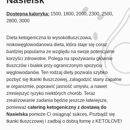
Dostępna kaloryka:
1500, 1800, 2000, 2300, 2500,
2800, 3000
Dieta ketogeniczna to wysokotłuszczowa,
niskowęglowodanowa dieta, która staje się coraz
bardziej popularna ze względu na swoje potencjalne
korzyści zdrowotne. Polega na spożywaniu głównie
tłuszczów i białek przy ograniczonym spożyciu
węglowodanów. Ten rodzaj diety pozwala szybko
pozbyć się tkanki tłuszczowej, załagodzić stany zapalne
w organizmie, poprawić jasność umysłu, a nawet
zmniejszyć ryzyko niektórych chorób. Teraz
zrealizowanie zadania będzie jeszcze łatwiejsze,
ponieważ
catering ketogeniczny z dostawą do
Nasielska
pomoże Ci osiągnąć sukces. Pozbądź się
tkanki tłuszczowej i zadbaj o dobrą formę z KETOLOVE!