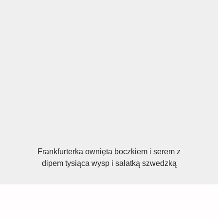
Frankfurterka ownięta boczkiem i serem z
dipem tysiąca wysp i sałatką szwedzką