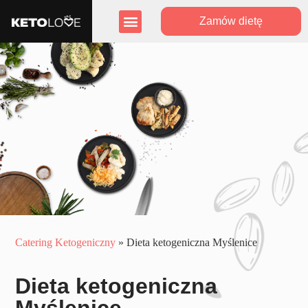
Zamów dietę
Zasięg działania
Program lojalnościowy
Catering Ketogeniczny
»
Dieta ketogeniczna Myślenice
Dieta ketogeniczna
Myślenice