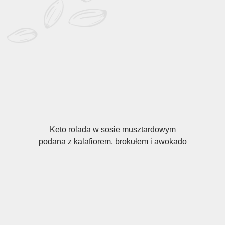
Keto rolada w sosie musztardowym
podana z kalafiorem, brokułem i awokado