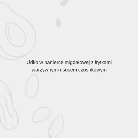
Udko w panierce migdałowej z frytkami
warzywnymi i sosem czosnkowym