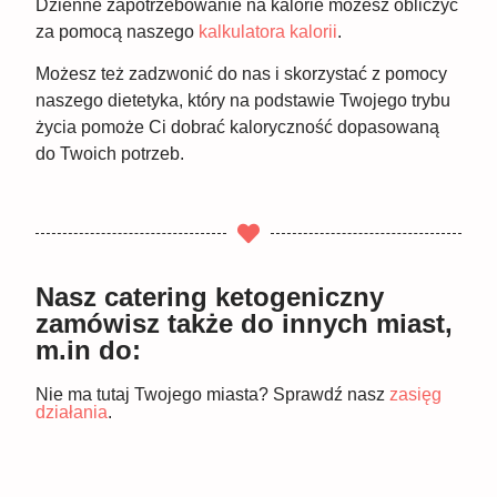
Dzienne zapotrzebowanie na kalorie możesz obliczyć
za pomocą naszego
kalkulatora kalorii
.
Możesz też zadzwonić do nas i skorzystać z pomocy
naszego dietetyka, który na podstawie Twojego trybu
życia pomoże Ci dobrać kaloryczność dopasowaną
do Twoich potrzeb.
Nasz catering ketogeniczny
zamówisz także do innych miast,
m.in do:
Nie ma tutaj Twojego miasta? Sprawdź nasz
zasięg
działania
.