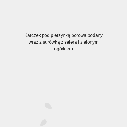
Karczek pod pierzynką porową podany
wraz z surówką z selera i zielonym
ogórkiem