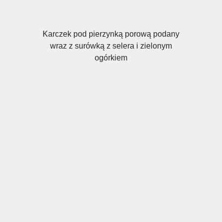
Karczek pod pierzynką porową podany
wraz z surówką z selera i zielonym
ogórkiem