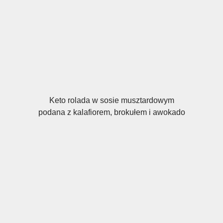
Keto rolada w sosie musztardowym
podana z kalafiorem, brokułem i awokado