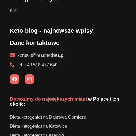
Keto
Keto blog - najnowsze wpisy
Dane kontaktowe
kontakt@masterdieta.pl
tel. +48 518 477 640
Dowozimy do największych miast
w Polsce i ich
okolic:
Dieta ketogeniczna Dąbrowa Górnicza
Dieta ketogeniczna Katowice
Dieta ketogeniczna Kraków