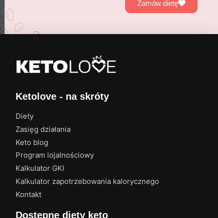
Zamów dietę
Ketolove - na skróty
Diety
Zasięg działania
Keto blog
Program lojalnościowy
Kalkulator GKI
Kalkulator zapotrzebowania kalorycznego
Kontakt
Dostępne diety keto