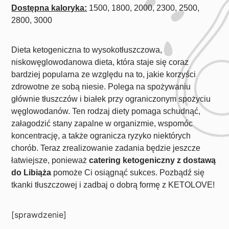
Dostępna kaloryka:
1500, 1800, 2000, 2300, 2500,
2800, 3000
Dieta ketogeniczna to wysokotłuszczowa,
niskowęglowodanowa dieta, która staje się coraz
bardziej popularna ze względu na to, jakie korzyści
zdrowotne ze sobą niesie. Polega na spożywaniu
głównie tłuszczów i białek przy ograniczonym spożyciu
węglowodanów. Ten rodzaj diety pomaga schudnąć,
załagodzić stany zapalne w organizmie, wspomóc
koncentrację, a także ogranicza ryzyko niektórych
chorób. Teraz zrealizowanie zadania będzie jeszcze
łatwiejsze, ponieważ
catering ketogeniczny z dostawą
do Libiąża
pomoże Ci osiągnąć sukces. Pozbądź się
tkanki tłuszczowej i zadbaj o dobrą formę z KETOLOVE!
[sprawdzenie]