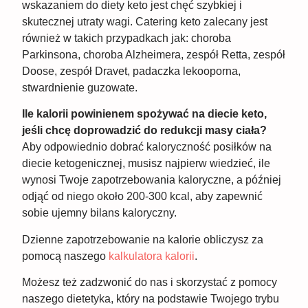
wskazaniem do diety keto jest chęć szybkiej i
skutecznej utraty wagi. Catering keto zalecany jest
również w takich przypadkach jak: choroba
Parkinsona, choroba Alzheimera, zespół Retta, zespół
Doose, zespół Dravet, padaczka lekooporna,
stwardnienie guzowate.
Ile kalorii powinienem spożywać na diecie keto,
jeśli chcę doprowadzić do redukcji masy ciała?
Aby odpowiednio dobrać kaloryczność posiłków na
diecie ketogenicznej, musisz najpierw wiedzieć, ile
wynosi Twoje zapotrzebowania kaloryczne, a później
odjąć od niego około 200-300 kcal, aby zapewnić
sobie ujemny bilans kaloryczny.
Dzienne zapotrzebowanie na kalorie obliczysz za
pomocą naszego
kalkulatora kalorii
.
Możesz też zadzwonić do nas i skorzystać z pomocy
naszego dietetyka, który na podstawie Twojego trybu