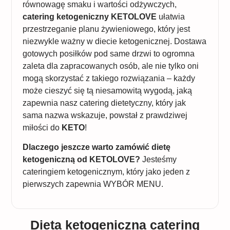
równowagę smaku i wartości odżywczych,
catering ketogeniczny KETOLOVE
ułatwia
przestrzeganie planu żywieniowego, który jest
niezwykle ważny w diecie ketogenicznej. Dostawa
gotowych posiłków pod same drzwi to ogromna
zaleta dla zapracowanych osób, ale nie tylko oni
mogą skorzystać z takiego rozwiązania – każdy
może cieszyć się tą niesamowitą wygodą, jaką
zapewnia nasz catering dietetyczny, który jak
sama nazwa wskazuje, powstał z prawdziwej
miłości do
KETO
!
Dlaczego jeszcze warto zamówić dietę
ketogeniczną od KETOLOVE?
Jesteśmy
cateringiem ketogenicznym, który jako jeden z
pierwszych zapewnia WYBÓR MENU.
Dieta ketogeniczna catering