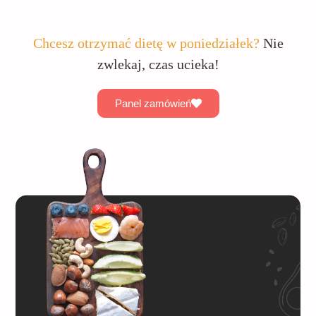
Chcesz otrzymać dietę w poniedziałek?
Nie
zwlekaj, czas ucieka!
Panel zamówień