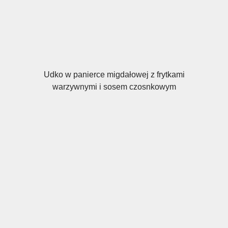
Udko w panierce migdałowej z frytkami
warzywnymi i sosem czosnkowym