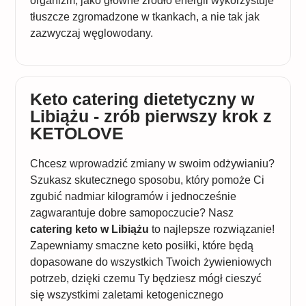
organizm, jako główne źródło energii wykorzystuje
tłuszcze zgromadzone w tkankach, a nie tak jak
zazwyczaj węglowodany.
Keto catering dietetyczny w
Libiążu - zrób pierwszy krok z
KETOLOVE
Chcesz wprowadzić zmiany w swoim odżywianiu?
Szukasz skutecznego sposobu, który pomoże Ci
zgubić nadmiar kilogramów i jednocześnie
zagwarantuje dobre samopoczucie? Nasz
catering keto w Libiążu
to najlepsze rozwiązanie!
Zapewniamy smaczne keto posiłki, które będą
dopasowane do wszystkich Twoich żywieniowych
potrzeb, dzięki czemu Ty będziesz mógł cieszyć
się wszystkimi zaletami ketogenicznego