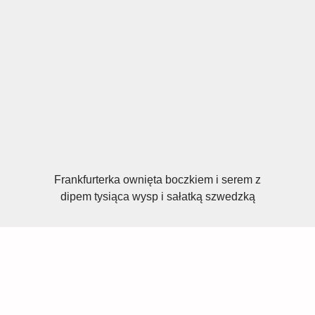
Frankfurterka ownięta boczkiem i serem z
dipem tysiąca wysp i sałatką szwedzką