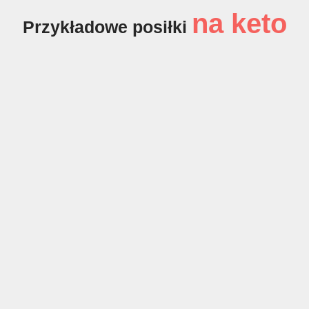
na keto
Przykładowe posiłki