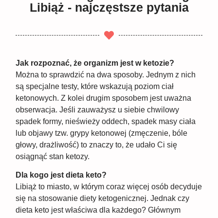
Libiąż - najczęstsze pytania
Jak rozpoznać, że organizm jest w ketozie?
Można to sprawdzić na dwa sposoby. Jednym z nich
są specjalne testy, które wskazują poziom ciał
ketonowych. Z kolei drugim sposobem jest uważna
obserwacja. Jeśli zauważysz u siebie chwilowy
spadek formy, nieświeży oddech, spadek masy ciała
lub objawy tzw. grypy ketonowej (zmęczenie, bóle
głowy, drażliwość) to znaczy to, że udało Ci się
osiągnąć stan ketozy.
Dla kogo jest dieta keto?
Libiąż to miasto, w którym coraz więcej osób decyduje
się na stosowanie diety ketogenicznej. Jednak czy
dieta keto jest właściwa dla każdego? Głównym