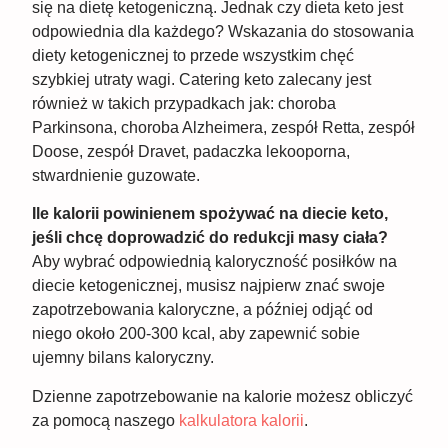
się na dietę ketogeniczną. Jednak czy dieta keto jest
odpowiednia dla każdego? Wskazania do stosowania
diety ketogenicznej to przede wszystkim chęć
szybkiej utraty wagi. Catering keto zalecany jest
również w takich przypadkach jak: choroba
Parkinsona, choroba Alzheimera, zespół Retta, zespół
Doose, zespół Dravet, padaczka lekooporna,
stwardnienie guzowate.
Ile kalorii powinienem spożywać na diecie keto,
jeśli chcę doprowadzić do redukcji masy ciała?
Aby wybrać odpowiednią kaloryczność posiłków na
diecie ketogenicznej, musisz najpierw znać swoje
zapotrzebowania kaloryczne, a później odjąć od
niego około 200-300 kcal, aby zapewnić sobie
ujemny bilans kaloryczny.
Dzienne zapotrzebowanie na kalorie możesz obliczyć
za pomocą naszego
kalkulatora kalorii
.