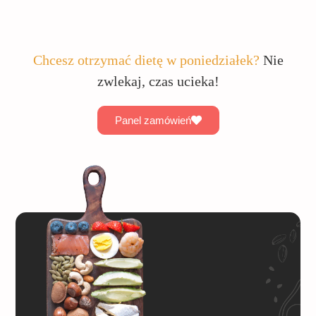
Chcesz otrzymać dietę w poniedziałek?
Nie
zwlekaj, czas ucieka!
Panel zamówień