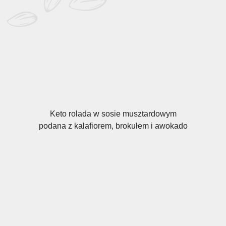
Keto rolada w sosie musztardowym
podana z kalafiorem, brokułem i awokado