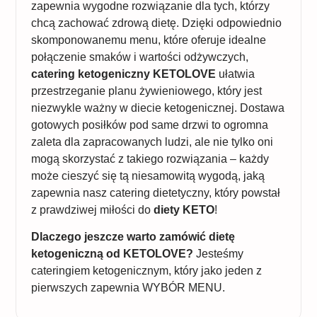
zapewnia wygodne rozwiązanie dla tych, którzy
chcą zachować zdrową dietę. Dzięki odpowiednio
skomponowanemu menu, które oferuje idealne
połączenie smaków i wartości odżywczych,
catering ketogeniczny KETOLOVE
ułatwia
przestrzeganie planu żywieniowego, który jest
niezwykle ważny w diecie ketogenicznej. Dostawa
gotowych posiłków pod same drzwi to ogromna
zaleta dla zapracowanych ludzi, ale nie tylko oni
mogą skorzystać z takiego rozwiązania – każdy
może cieszyć się tą niesamowitą wygodą, jaką
zapewnia nasz catering dietetyczny, który powstał
z prawdziwej miłości do
diety KETO
!
Dlaczego jeszcze warto zamówić dietę
ketogeniczną od KETOLOVE?
Jesteśmy
cateringiem ketogenicznym, który jako jeden z
pierwszych zapewnia WYBÓR MENU.