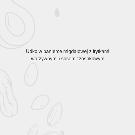
Udko w panierce migdałowej z frytkami
warzywnymi i sosem czosnkowym