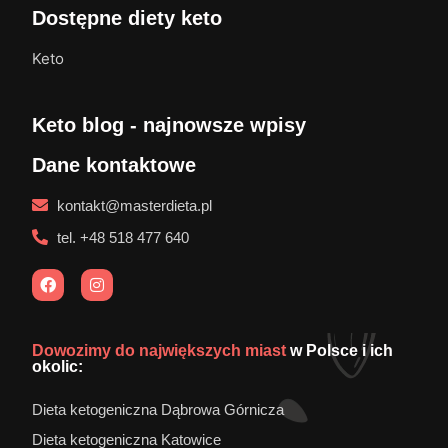
Dostępne diety keto
Keto
Keto blog - najnowsze wpisy
Dane kontaktowe
kontakt@masterdieta.pl
tel. +48 518 477 640
Dowozimy do największych miast
w Polsce i ich
okolic:
Dieta ketogeniczna Dąbrowa Górnicza
Dieta ketogeniczna Katowice