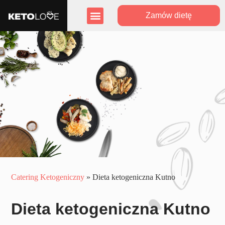
Zamów dietę
Zasięg działania
Program lojalnościowy
Catering Ketogeniczny
»
Dieta ketogeniczna Kutno
Dieta ketogeniczna Kutno