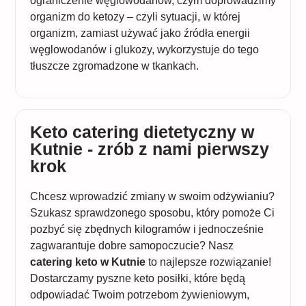
ograniczenie węglowodanów, czym doprowadzimy
organizm do ketozy – czyli sytuacji, w której
organizm, zamiast używać jako źródła energii
węglowodanów i glukozy, wykorzystuje do tego
tłuszcze zgromadzone w tkankach.
Keto catering dietetyczny w
Kutnie - zrób z nami pierwszy
krok
Chcesz wprowadzić zmiany w swoim odżywianiu?
Szukasz sprawdzonego sposobu, który pomoże Ci
pozbyć się zbędnych kilogramów i jednocześnie
zagwarantuje dobre samopoczucie? Nasz
catering keto w Kutnie
to najlepsze rozwiązanie!
Dostarczamy pyszne keto posiłki, które będą
odpowiadać Twoim potrzebom żywieniowym,