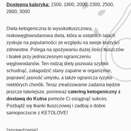
Dostępna kaloryka:
1500, 1800, 2000, 2300, 2500,
2800, 3000
Dieta ketogeniczna to wysokotłuszczowa,
niskowęglowodanowa dieta, która w ostatnich latach
zyskuje na popularności ze względu na swoje korzyści
zdrowotne. Polega na spożywaniu dużej ilości tłuszczów
i białek przy jednoczesnym ograniczeniu
węglowodanów. Ten rodzaj diety pozwala szybko
schudnąć, załagodzić stany zapalne w organizmie,
poprawić jasność umysłu, a także ogranicza ryzyko
niektórych chorób. Teraz zrealizowanie zadania będzie
jeszcze łatwiejsze, ponieważ
catering ketogeniczny z
dostawą do Kutna
pomoże Ci osiągnąć sukces.
Pozbądź się tkanki tłuszczowej i zadbaj o dobre
samopoczucie z KETOLOVE!
[sprawdzenie]