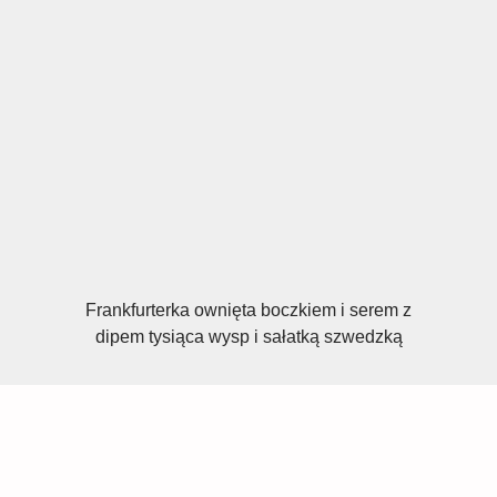
Frankfurterka ownięta boczkiem i serem z
dipem tysiąca wysp i sałatką szwedzką