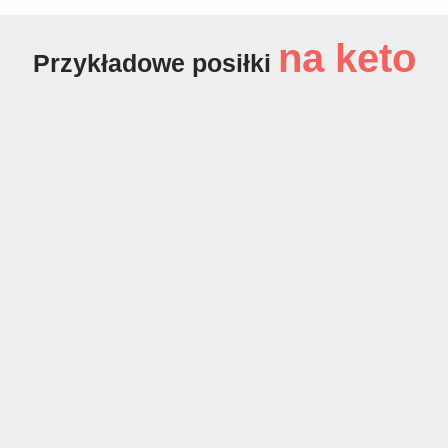
na keto
Przykładowe posiłki