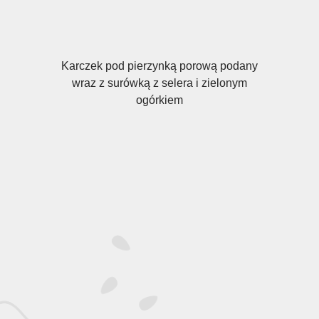
Karczek pod pierzynką porową podany
wraz z surówką z selera i zielonym
ogórkiem