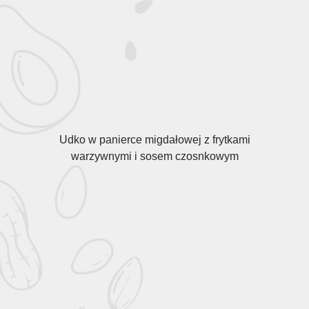
Udko w panierce migdałowej z frytkami
warzywnymi i sosem czosnkowym