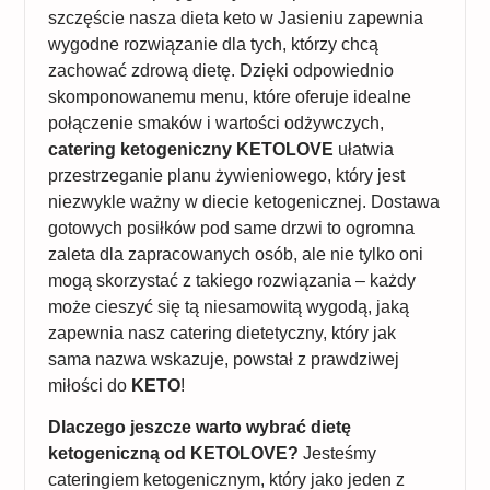
szczęście nasza dieta keto w Jasieniu zapewnia
wygodne rozwiązanie dla tych, którzy chcą
zachować zdrową dietę. Dzięki odpowiednio
skomponowanemu menu, które oferuje idealne
połączenie smaków i wartości odżywczych,
catering ketogeniczny KETOLOVE
ułatwia
przestrzeganie planu żywieniowego, który jest
niezwykle ważny w diecie ketogenicznej. Dostawa
gotowych posiłków pod same drzwi to ogromna
zaleta dla zapracowanych osób, ale nie tylko oni
mogą skorzystać z takiego rozwiązania – każdy
może cieszyć się tą niesamowitą wygodą, jaką
zapewnia nasz catering dietetyczny, który jak
sama nazwa wskazuje, powstał z prawdziwej
miłości do
KETO
!
Dlaczego jeszcze warto wybrać dietę
ketogeniczną od KETOLOVE?
Jesteśmy
cateringiem ketogenicznym, który jako jeden z