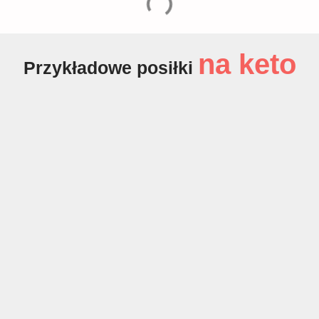
na keto
Przykładowe posiłki