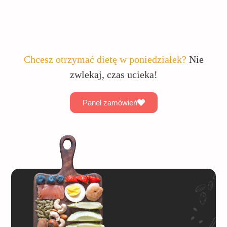
Chcesz otrzymać dietę w poniedziałek?
Nie
zwlekaj, czas ucieka!
Panel zamówień