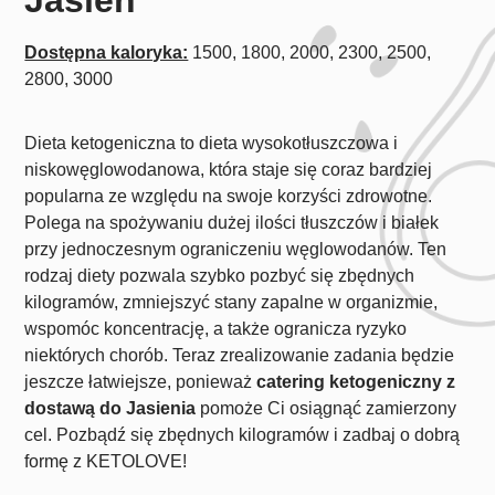
Dostępna kaloryka:
1500, 1800, 2000, 2300, 2500,
2800, 3000
Dieta ketogeniczna to dieta wysokotłuszczowa i
niskowęglowodanowa, która staje się coraz bardziej
popularna ze względu na swoje korzyści zdrowotne.
Polega na spożywaniu dużej ilości tłuszczów i białek
przy jednoczesnym ograniczeniu węglowodanów. Ten
rodzaj diety pozwala szybko pozbyć się zbędnych
kilogramów, zmniejszyć stany zapalne w organizmie,
wspomóc koncentrację, a także ogranicza ryzyko
niektórych chorób. Teraz zrealizowanie zadania będzie
jeszcze łatwiejsze, ponieważ
catering ketogeniczny z
dostawą do Jasienia
pomoże Ci osiągnąć zamierzony
cel. Pozbądź się zbędnych kilogramów i zadbaj o dobrą
formę z KETOLOVE!