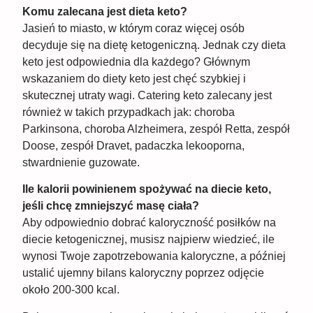
Komu zalecana jest dieta keto?
Jasień to miasto, w którym coraz więcej osób
decyduje się na dietę ketogeniczną. Jednak czy dieta
keto jest odpowiednia dla każdego? Głównym
wskazaniem do diety keto jest chęć szybkiej i
skutecznej utraty wagi. Catering keto zalecany jest
również w takich przypadkach jak: choroba
Parkinsona, choroba Alzheimera, zespół Retta, zespół
Doose, zespół Dravet, padaczka lekooporna,
stwardnienie guzowate.
Ile kalorii powinienem spożywać na diecie keto,
jeśli chcę zmniejszyć masę ciała?
Aby odpowiednio dobrać kaloryczność posiłków na
diecie ketogenicznej, musisz najpierw wiedzieć, ile
wynosi Twoje zapotrzebowania kaloryczne, a później
ustalić ujemny bilans kaloryczny poprzez odjęcie
około 200-300 kcal.