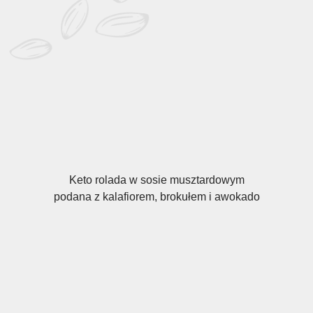
Keto rolada w sosie musztardowym
podana z kalafiorem, brokułem i awokado