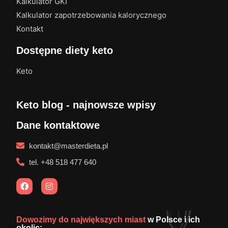
Kalkulator GKI
Kalkulator zapotrzebowania kalorycznego
Kontakt
Dostępne diety keto
Keto
Keto blog - najnowsze wpisy
Dane kontaktowe
kontakt@masterdieta.pl
tel. +48 518 477 640
Dowozimy do największych miast
w Polsce i ich
okolic: