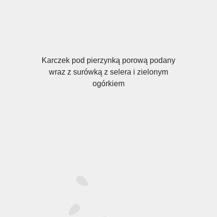
Karczek pod pierzynką porową podany
wraz z surówką z selera i zielonym
ogórkiem