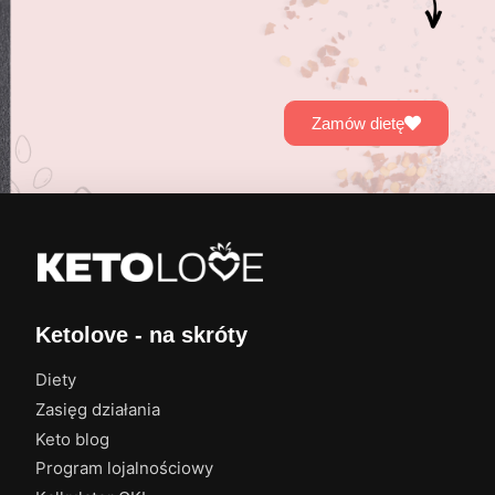
Zamów dietę
Ketolove - na skróty
Diety
Zasięg działania
Keto blog
Program lojalnościowy