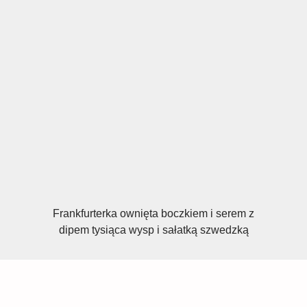
Frankfurterka ownięta boczkiem i serem z
dipem tysiąca wysp i sałatką szwedzką