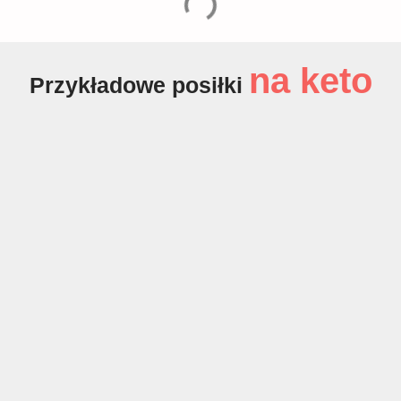
na keto
Przykładowe posiłki