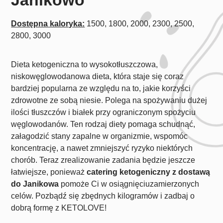
Dostępna kaloryka:
1500, 1800, 2000, 2300, 2500,
2800, 3000
Dieta ketogeniczna to wysokotłuszczowa,
niskowęglowodanowa dieta, która staje się coraz
bardziej popularna ze względu na to, jakie korzyści
zdrowotne ze sobą niesie. Polega na spożywaniu dużej
ilości tłuszczów i białek przy ograniczonym spożyciu
węglowodanów. Ten rodzaj diety pomaga schudnąć,
załagodzić stany zapalne w organizmie, wspomóc
koncentrację, a nawet zmniejszyć ryzyko niektórych
chorób. Teraz zrealizowanie zadania będzie jeszcze
łatwiejsze, ponieważ
catering ketogeniczny z dostawą
do Janikowa
pomoże Ci w osiągnięciuzamierzonych
celów. Pozbądź się zbędnych kilogramów i zadbaj o
dobrą formę z KETOLOVE!