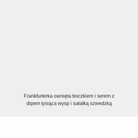
Frankfurterka ownięta boczkiem i serem z
dipem tysiąca wysp i sałatką szwedzką