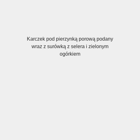
Karczek pod pierzynką porową podany
wraz z surówką z selera i zielonym
ogórkiem