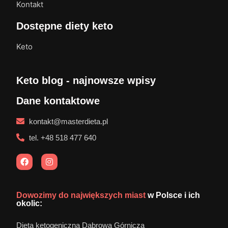
Kontakt
Dostępne diety keto
Keto
Keto blog - najnowsze wpisy
Dane kontaktowe
kontakt@masterdieta.pl
tel. +48 518 477 640
Dowozimy do największych miast
w Polsce i ich
okolic:
Dieta ketogeniczna Dąbrowa Górnicza