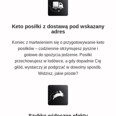
Keto posiłki z dostawą pod wskazany
adres
Koniec z martwieniem się o przygotowywanie keto
posiłków – codziennie otrzymujesz pyszne i
gotowe do spożycia jedzenie. Posiłki
przechowujesz w lodówce, a gdy dopadnie Cię
głód, wystarczy je podgrzać w dowolny sposób.
Widzisz, jakie proste?
Szybko widoczne efekty