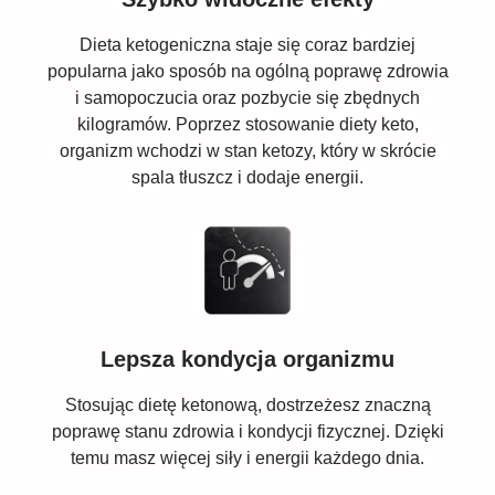
Dieta ketogeniczna staje się coraz bardziej
popularna jako sposób na ogólną poprawę zdrowia
i samopoczucia oraz pozbycie się zbędnych
kilogramów. Poprzez stosowanie diety keto,
organizm wchodzi w stan ketozy, który w skrócie
spala tłuszcz i dodaje energii.
Lepsza kondycja organizmu
Stosując dietę ketonową, dostrzeżesz znaczną
poprawę stanu zdrowia i kondycji fizycznej. Dzięki
temu masz więcej siły i energii każdego dnia.