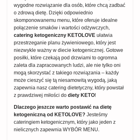
wygodne rozwiązanie dla osób, które chcą zadbać
o zdrową dietę. Dzięki odpowiednio
skomponowanemu menu, które oferuje idealne
połączenie smaków i wartości odżywczych,
catering ketogeniczny KETOLOVE
ułatwia
przestrzeganie planu żywieniowego, który jest
niezwykle ważny w diecie ketogenicznej. Gotowe
posiłki, które czekają pod drzwiami to ogromna
zaleta dla zapracowanych ludzi, ale nie tylko oni
mogą skorzystać z takiego rozwiązania – każdy
może cieszyć się tą niesamowitą wygodą, jaką
zapewnia nasz catering dietetyczny, który powstał
z prawdziwej miłości do
diety KETO
!
Dlaczego jeszcze warto postawić na dietę
ketogeniczną od KETOLOVE?
Jesteśmy
cateringiem ketogenicznym, który jako jeden z
nielicznych zapewnia WYBÓR MENU.