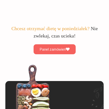
Chcesz otrzymać dietę w poniedziałek?
Nie
zwlekaj, czas ucieka!
Panel zamówień