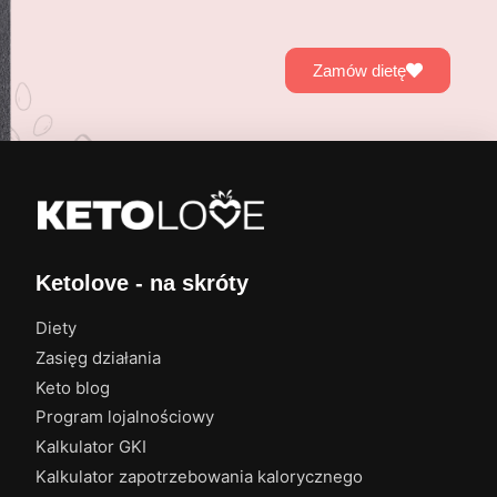
Zamów dietę
Ketolove - na skróty
Diety
Zasięg działania
Keto blog
Program lojalnościowy
Kalkulator GKI
Kalkulator zapotrzebowania kalorycznego