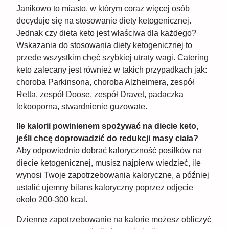
Janikowo to miasto, w którym coraz więcej osób
decyduje się na stosowanie diety ketogenicznej.
Jednak czy dieta keto jest właściwa dla każdego?
Wskazania do stosowania diety ketogenicznej to
przede wszystkim chęć szybkiej utraty wagi. Catering
keto zalecany jest również w takich przypadkach jak:
choroba Parkinsona, choroba Alzheimera, zespół
Retta, zespół Doose, zespół Dravet, padaczka
lekooporna, stwardnienie guzowate.
Ile kalorii powinienem spożywać na diecie keto,
jeśli chcę doprowadzić do redukcji masy ciała?
Aby odpowiednio dobrać kaloryczność posiłków na
diecie ketogenicznej, musisz najpierw wiedzieć, ile
wynosi Twoje zapotrzebowania kaloryczne, a później
ustalić ujemny bilans kaloryczny poprzez odjęcie
około 200-300 kcal.
Dzienne zapotrzebowanie na kalorie możesz obliczyć