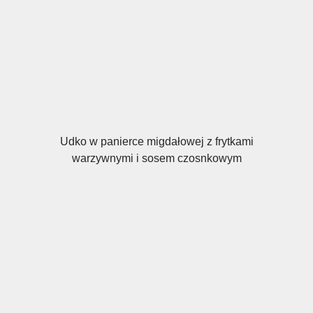
Udko w panierce migdałowej z frytkami
warzywnymi i sosem czosnkowym