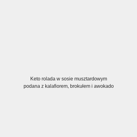
Keto rolada w sosie musztardowym
podana z kalafiorem, brokułem i awokado