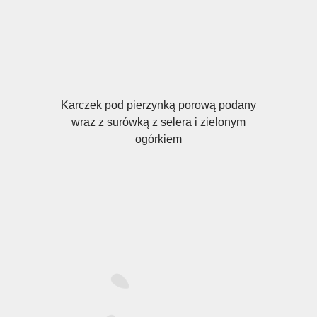
Karczek pod pierzynką porową podany
wraz z surówką z selera i zielonym
ogórkiem