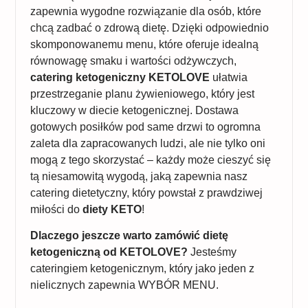
zapewnia wygodne rozwiązanie dla osób, które
chcą zadbać o zdrową dietę. Dzięki odpowiednio
skomponowanemu menu, które oferuje idealną
równowagę smaku i wartości odżywczych,
catering ketogeniczny KETOLOVE
ułatwia
przestrzeganie planu żywieniowego, który jest
kluczowy w diecie ketogenicznej. Dostawa
gotowych posiłków pod same drzwi to ogromna
zaleta dla zapracowanych ludzi, ale nie tylko oni
mogą z tego skorzystać – każdy może cieszyć się
tą niesamowitą wygodą, jaką zapewnia nasz
catering dietetyczny, który powstał z prawdziwej
miłości do
diety KETO
!
Dlaczego jeszcze warto zamówić dietę
ketogeniczną od KETOLOVE?
Jesteśmy
cateringiem ketogenicznym, który jako jeden z
nielicznych zapewnia WYBÓR MENU.