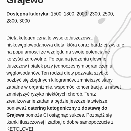
Dostępna kaloryka:
1500, 1800, 2000, 2300, 2500,
2800, 3000
Dieta ketogeniczna to wysokotłuszczowa,
niskowęglowodanowa dieta, która coraz bardziej zyskuje
na popularności ze względu na swoje potencjalne
korzyści zdrowotne. Polega na jedzeniu głównie
tłuszczów i białek przy jednoczesnym ograniczeniu
węglowodanów. Ten rodzaj diety pozwala szybko
pozbyć się zbędnych kilogramów, zmniejszyć stany
zapalne w organizmie, wspomóc koncentrację, a nawet
zmniejszyć ryzyko niektórych chorób. Teraz
zrealizowanie zadania będzie jeszcze łatwiejsze,
ponieważ
catering ketogeniczny z dostawą do
Grajewa
pomoże Ci osiągnąć sukces. Pozbądź się
tkanki tłuszczowej i zadbaj o dobre samopoczucie z
KETOLOVE!