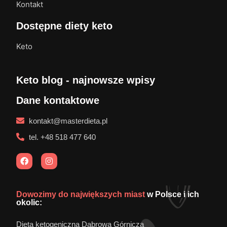
Kontakt
Dostępne diety keto
Keto
Keto blog - najnowsze wpisy
Dane kontaktowe
kontakt@masterdieta.pl
tel. +48 518 477 640
Dowozimy do największych miast
w Polsce i ich
okolic:
Dieta ketogeniczna Dąbrowa Górnicza