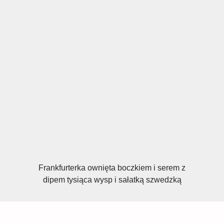
Frankfurterka ownięta boczkiem i serem z
dipem tysiąca wysp i sałatką szwedzką