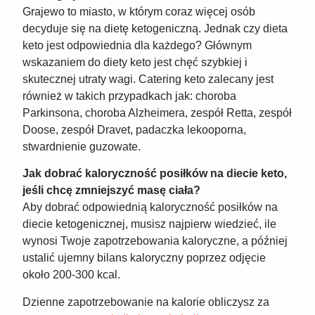
Grajewo to miasto, w którym coraz więcej osób
decyduje się na dietę ketogeniczną. Jednak czy dieta
keto jest odpowiednia dla każdego? Głównym
wskazaniem do diety keto jest chęć szybkiej i
skutecznej utraty wagi. Catering keto zalecany jest
również w takich przypadkach jak: choroba
Parkinsona, choroba Alzheimera, zespół Retta, zespół
Doose, zespół Dravet, padaczka lekooporna,
stwardnienie guzowate.
Jak dobrać kaloryczność posiłków na diecie keto,
jeśli chcę zmniejszyć masę ciała?
Aby dobrać odpowiednią kaloryczność posiłków na
diecie ketogenicznej, musisz najpierw wiedzieć, ile
wynosi Twoje zapotrzebowania kaloryczne, a później
ustalić ujemny bilans kaloryczny poprzez odjęcie
około 200-300 kcal.
Dzienne zapotrzebowanie na kalorie obliczysz za