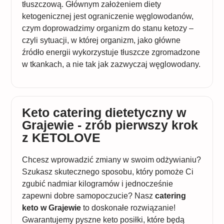
tłuszczową. Głównym założeniem diety
ketogenicznej jest ograniczenie węglowodanów,
czym doprowadzimy organizm do stanu ketozy –
czyli sytuacji, w której organizm, jako główne
źródło energii wykorzystuje tłuszcze zgromadzone
w tkankach, a nie tak jak zazwyczaj węglowodany.
Keto catering dietetyczny w
Grajewie - zrób pierwszy krok
z KETOLOVE
Chcesz wprowadzić zmiany w swoim odżywianiu?
Szukasz skutecznego sposobu, który pomoże Ci
zgubić nadmiar kilogramów i jednocześnie
zapewni dobre samopoczucie? Nasz
catering
keto w Grajewie
to doskonałe rozwiązanie!
Gwarantujemy pyszne keto posiłki, które będą