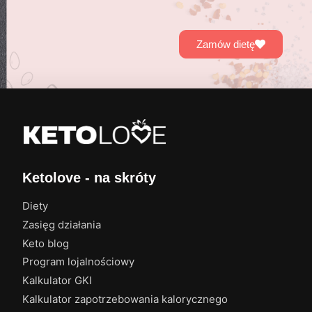
Zamów dietę
Ketolove - na skróty
Diety
Zasięg działania
Keto blog
Program lojalnościowy
Kalkulator GKI
Kalkulator zapotrzebowania kalorycznego