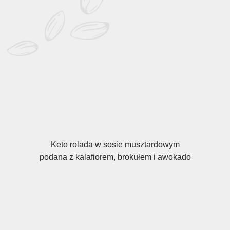
Keto rolada w sosie musztardowym
podana z kalafiorem, brokułem i awokado