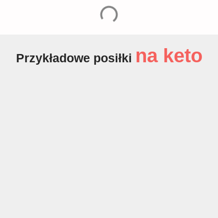
na keto
Przykładowe posiłki