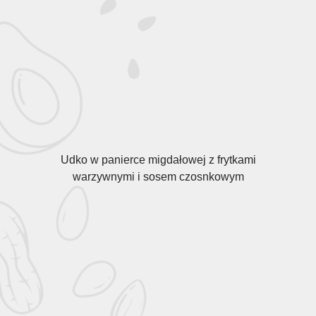
Udko w panierce migdałowej z frytkami
warzywnymi i sosem czosnkowym